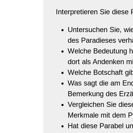
Interpretieren Sie diese 
Untersuchen Sie, wie
des Paradieses verhä
Welche Bedeutung ha
dort als Andenken m
Welche Botschaft gi
Was sagt die am End
Bemerkung des Erzä
Vergleichen Sie diese
Merkmale mit dem Pro
Hat diese Parabel u