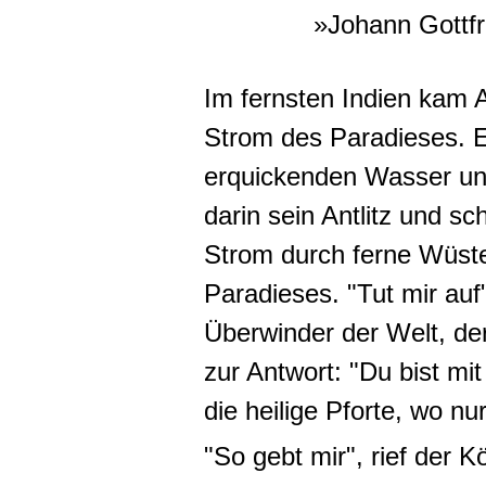
»Johann Gottfr
Im fernsten Indien kam 
Strom des Paradieses. E
erquickenden Wasser und
darin sein Antlitz und sc
Strom durch ferne Wüste
Paradieses. "Tut mir auf"
Überwinder der Welt, de
zur Antwort: "Du bist mit
die heilige Pforte, wo n
"So gebt mir", rief der 