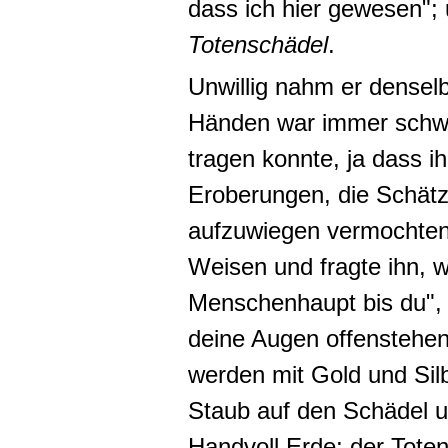
dass ich hier gewesen";
Totenschädel
.
Unwillig nahm er denselb
Händen war immer schwer
tragen konnte, ja dass ih
Eroberungen, die Schätz
aufzuwiegen vermochten.
Weisen und fragte ihn, 
Menschenhaupt bis du", 
deine Augen offenstehen,
werden mit Gold und Silb
Staub auf den Schädel u
Handvoll Erde; der Toten