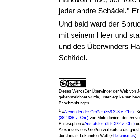
jeder andre Schädel." Er
Und bald ward der Spruch
mit seinem Heer und star
und des Überwinders Hau
Schädel.
Dieses Werk (Der Überwinder der Welt von J
gekennzeichnet wurde, unterliegt keinen be
Beschränkungen.
1
»
Alexander der Großer (356-323 v. Chr.)
: S
(382-336 v. Chr.)
von Makedonien, der ihn vo
Philosophen »
Aristoteles (384-322 v. Chr.)
er
Alexanders des Großen verbreitete die griech
der damals bekannten Welt (»
Hellenismus
)