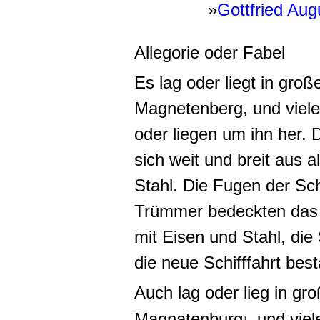
»
Gottfried Au
Allegorie oder Fabel
Es lag oder liegt in groß
Magnetenberg, und viele
oder liegen um ihn her.
sich weit und breit aus a
Stahl. Die Fugen der Sch
Trümmer bedeckten das 
mit Eisen und Stahl, die 
die neue Schifffahrt bes
Auch lag oder lieg in gro
Magnatenburg
, und vie
1