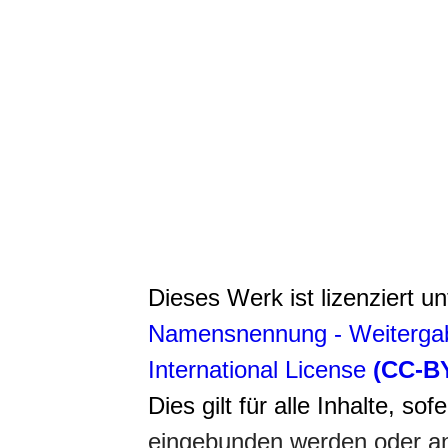
Dieses Werk ist lizenziert u
Namensnennung - Weitergab
International License
(CC-B
Dies gilt für alle Inhalte, so
eingebunden werden oder an