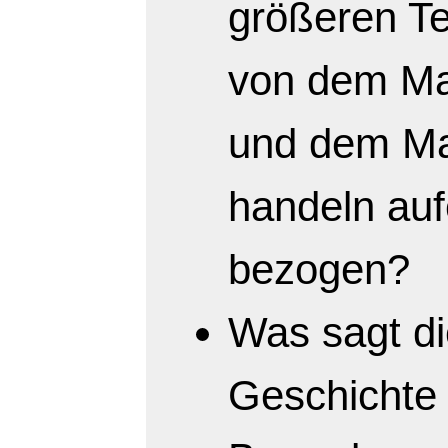
größeren Tei
von dem Ma
und dem Ma
handeln auf
bezogen?
Was sagt d
Geschichte