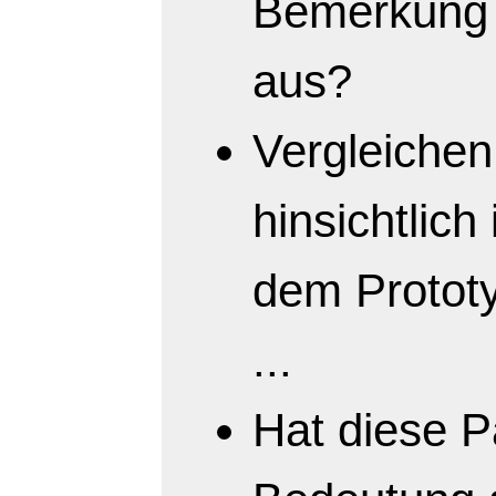
Bemerkung 
aus?
Vergleichen
hinsichtlich
dem Prototy
...
Hat diese P