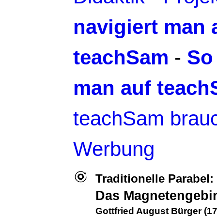
navigiert man 
teachSam
-
So
man auf teac
teachSam brauc
Werbung
Traditionelle Parabel
Das Magnetengebi
Gottfried August Bürger (1