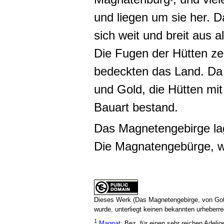
und liegen um sie her.
sich weit und breit aus a
Die Fugen der Hütten z
bedeckten das Land. Da r
und Gold, die Hütten mit
Bauart bestand.
Das Magnetengebirge lag 
Die Magnatengebürge, w
Dieses Werk (Das Magnetengebirge, von Gott
wurde, unterliegt keinen bekannten urheberr
1
Magnat
: Bez. für einen sehr reichen Adeli