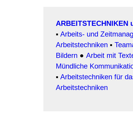
ARBEITSTECHNIKEN u
▪
Arbeits- und Zeitmana
Arbeitstechniken
▪
Teama
Bildern
●
Arbeit
mit Text
Mündliche Kommunikati
▪
Arbeitstechniken für da
Arbeitstechniken