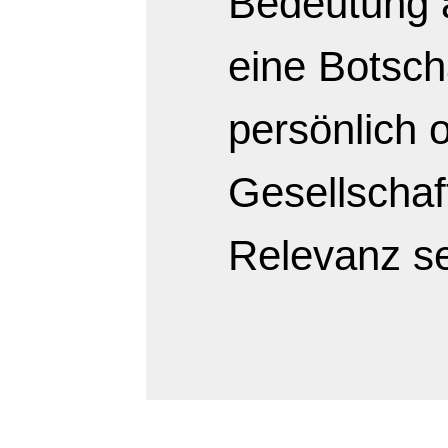
Bedeutung 
eine Botscha
persönlich 
Gesellschaf
Relevanz s