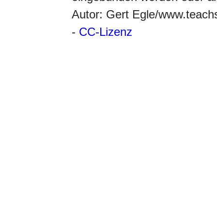
Autor: Gert Egle/www.teac
-
CC-Lizenz