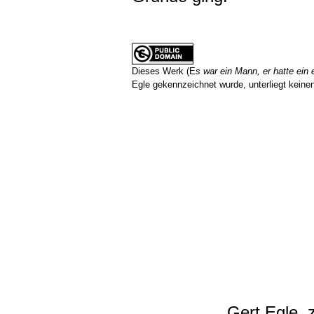
Dieses Werk (
E
s war ein Mann, er hatte ein 
Egle
gekennzeichnet wurde, unterliegt keine
Gert Egle, 