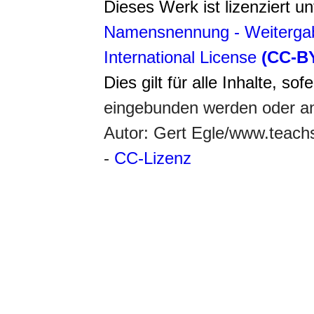
Dieses Werk ist lizenziert u
Namensnennung - Weitergab
International License
(CC-B
Dies gilt für alle Inhalte, so
eingebunden werden oder an
Autor: Gert Egle/www.teac
-
CC-Lizenz