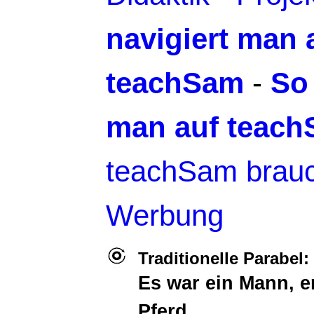
navigiert man 
teachSam
-
So
man auf teac
teachSam brauc
Werbung
Traditionelle Parabel
Es war ein Mann, er
Pferd ...