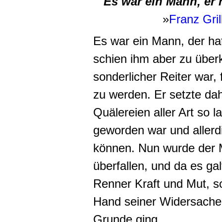
Es war ein Mann, er h
»
Franz Gril
Es war ein Mann, der hat
schien ihm aber zu überk
sonderlicher Reiter war,
zu werden. Er setzte da
Quälereien aller Art so 
geworden war und allerdi
können. Nun wurde der 
überfallen, und da es gal
Renner Kraft und Mut, so
Hand seiner Widersacher 
Grunde ging.