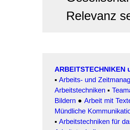
Relevanz s
ARBEITSTECHNIKEN u
▪
Arbeits- und Zeitmana
Arbeitstechniken
▪
Teama
Bildern
●
Arbeit
mit Text
Mündliche Kommunikati
▪
Arbeitstechniken für da