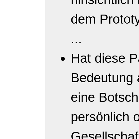
dem Prototy
...
Hat diese P
Bedeutung 
eine Botscha
persönlich 
Gesellschaf