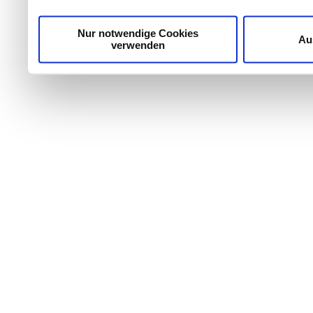
möglicherweise mit weiteren Daten zusammen, die Sie ih
Dienste gesammelt haben.
Nur notwendige Cookies
Au
verwenden