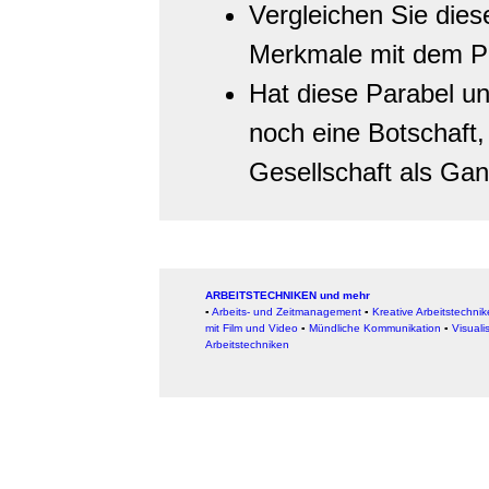
Vergleichen Sie diese
Merkmale mit dem Pro
Hat diese Parabel u
noch eine Botschaft, 
Gesellschaft als Ga
ARBEITSTECHNIKEN und mehr
▪
Arbeits- und Zeitmanagement
▪
Kreative Arbeitstechni
mit Film und Video
▪
Mündliche Kommunikation
▪
Visuali
Arbeitstechniken