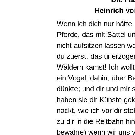
Heinrich vo
Wenn ich dich nur hätte
Pferde, das mit Sattel u
nicht aufsitzen lassen wo
du zuerst, das unerzoge
Wäldern kamst! Ich wollt
ein Vogel, dahin, über B
dünkte; und dir und mir s
haben sie dir Künste gel
nackt, wie ich vor dir st
zu dir in die Reitbahn h
bewahre) wenn wir uns v