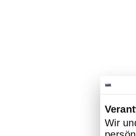
Verant
Wir u
persönl