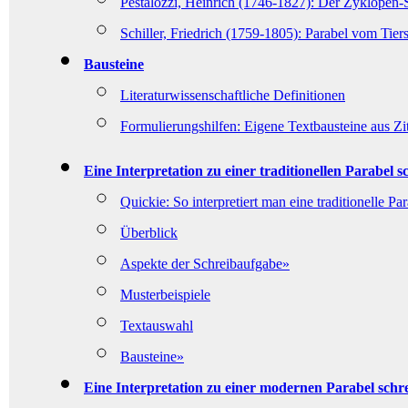
Pestalozzi, Heinrich (1746-1827): Der Zyklopen-
Schiller, Friedrich (1759-1805): Parabel vom Tiers
Bausteine
Literaturwissenschaftliche Definitionen
Formulierungshilfen: Eigene Textbausteine aus Zi
Eine Interpretation zu einer traditionellen Parabel s
Quickie: So interpretiert man eine traditionelle Pa
Überblick
Aspekte der Schreibaufgabe»
Musterbeispiele
Textauswahl
Bausteine»
Eine Interpretation zu einer modernen Parabel schr