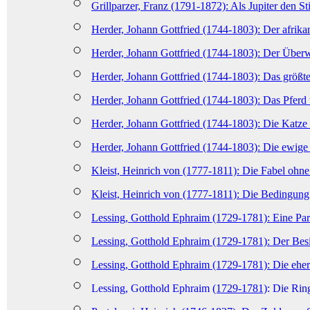
Grillparzer, Franz (1791-1872)
: Als Jupiter den St
Herder, Johann Gottfried (1744-1803)
: Der afrik
Herder, Johann Gottfried (1744-1803): Der Überw
Herder, Johann Gottfried (1744-1803): Das größte 
Herder, Johann Gottfried (1744-1803): Das Pferd
Herder, Johann Gottfried (1744-1803): Die Katze
Herder, Johann Gottfried (1744-1803): Die ewige
Kleist, Heinrich von (1777-1811): Die Fabel ohn
Kleist, Heinrich von (1777-1811): Die Bedingung
Lessing, Gotthold Ephraim (1729-1781): Eine Par
Lessing, Gotthold Ephraim (1729-1781): Der Bes
Lessing, Gotthold Ephraim (1729-1781): Die eher
Lessing, Gotthold Ephraim
(1729-1781)
: Die Rin