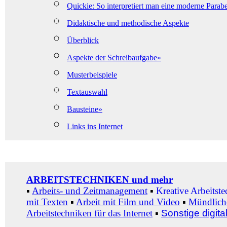
Quickie: So interpretiert man eine moderne Parabe
Didaktische und methodische Aspekte
Überblick
Aspekte der Schreibaufgabe»
Musterbeispiele
Textauswahl
Bausteine»
Links ins Internet
ARBEITSTECHNIKEN und mehr
▪
Arbeits- und Zeitmanagement
▪
Kreative Arbeitst
mit Texten
▪
Arbeit mit Film und Video
▪
Mündlich
Arbeitstechniken für das Internet
▪
Sonstige digita