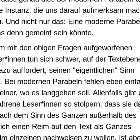
eine Instanz, die uns darauf aufmerksam mac
. Und nicht nur das: Eine moderne Parabe
as denn gemeint sein könnte.
em mit den obigen Fragen aufgeworfenen
er*innen tun sich schwer, auf der Texteben
u auffordert, seinen "eigentlichen" Sinn
n. Bei modernen Parabeln fehlen eben einf
einer, wo es langgehen soll. Allenfalls gibt 
fahrene Leser*innen so stolpern, dass sie d
 nach dem Sinn des Ganzen außerhalb des
sich einen Reim auf den Text als Ganzes
im einzelnen nachweisen zu wollen, ist abe