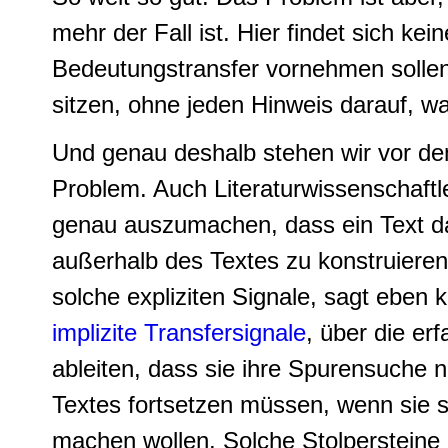
mehr der Fall ist. Hier findet sich k
Bedeutungstransfer vornehmen sollen
sitzen, ohne jeden Hinweis darauf, w
Und genau deshalb stehen wir vor d
Problem. Auch Literaturwissenschaftl
genau auszumachen, dass ein Text daz
außerhalb des Textes zu konstruiere
solche expliziten Signale, sagt eben k
implizite Transfersignale
, über die er
ableiten, dass sie ihre Spurensuche
Textes fortsetzen müssen, wenn sie 
machen wollen. Solche Stolpersteine 