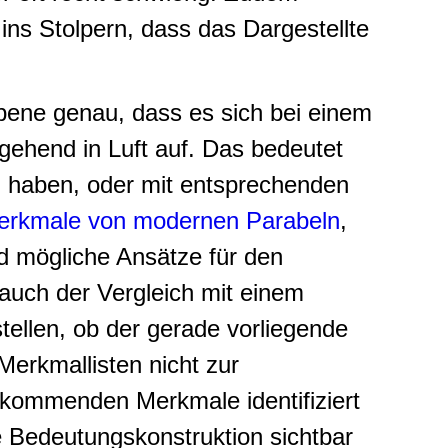
ins Stolpern, dass das Dargestellte
ebene genau, dass es sich bei einem
tgehend in Luft auf. Das bedeutet
n haben, oder mit entsprechenden
Merkmale von modernen Parabeln
,
d mögliche Ansätze für den
 auch der Vergleich mit einem
tellen, ob der gerade vorliegende
Merkmallisten nicht zur
orkommenden Merkmale identifiziert
e Bedeutungskonstruktion sichtbar