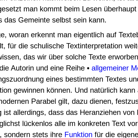
usgesetzt man kommt beim Lesen überhaupt 
as das Gemeinte selbst sein kann.
age, woran erkennt man eigentlich auf Text
 für die schulische Textinterpretation wei
wissen, das wir über solche Texte erworbe
die Autorin und eine Reihe •
allgemeiner 
tungszuordnung eines bestimmten Textes un
ation gewinnen können. Und natürlich kann
modernen Parabel gilt, dazu dienen, festzus
g ist allerdings, dass das Heranziehen von 
glichst lückenlos alle im konkreten Text v
, sondern stets ihre
Funktion
für die eigen