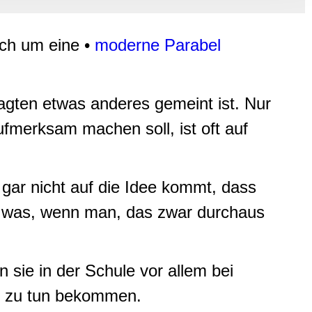
, Werbung
ren Daten
ienste
ich um eine •
moderne Parabel
gten etwas anderes gemeint ist. Nur
aufmerksam machen soll, ist oft auf
 gar nicht auf die Idee kommt, dass
d was, wenn man, das zwar durchaus
sie in der Schule vor allem bei
en zu tun bekommen.