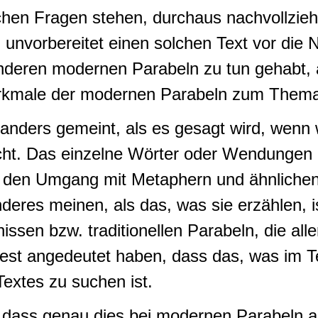
hen Fragen stehen, durchaus nachvollziehba
ig unvorbereitet einen solchen Text vor di
nderen modernen Parabeln zu tun gehabt, a
erkmale der modernen Parabeln zum Thema
ders gemeint, als es gesagt wird, wenn w
cht. Das einzelne Wörter oder Wendungen
 den Umgang mit Metaphern und ähnlichen 
deres meinen, als das, was sie erzählen, i
issen bzw. traditionellen Parabeln, die al
st angedeutet haben, dass das, was im Text
Textes zu suchen ist.
r, dass genau dies bei modernen Parabeln 