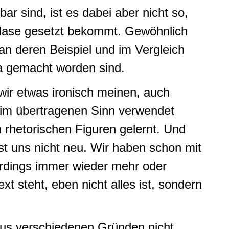
r sind, ist es dabei aber nicht so,
e Nase gesetzt bekommt. Gewöhnlich
n deren Beispiel und im Vergleich
 gemacht worden sind.
ir etwas ironisch meinen, auch
 im übertragenen Sinn verwendet
rhetorischen Figuren gelernt. Und
st uns nicht neu. Wir haben schon mit
lerdings immer wieder mehr oder
 steht, eben nicht alles ist, sondern
aus verschiedenen Gründen nicht