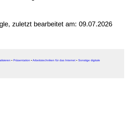
gle, zuletzt bearbeitet am:
09.07.2026
alisieren
▪
Präsentation
▪
Arbeitstechniken für das Internet
▪
Sonstige digitale