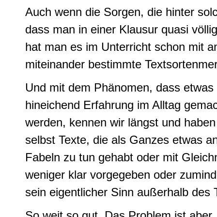
Auch wenn die Sorgen, die hinter solc
dass man in einer Klausur quasi völl
hat man es im Unterricht schon mit a
miteinander bestimmte Textsortenm
Und mit dem Phänomen, dass etwas an
hineichend Erfahrung im Alltag gema
werden, kennen wir längst und haben
selbst Texte, die als Ganzes etwas an
Fabeln zu tun gehabt oder mit Gleichn
weniger klar vorgegeben oder zuminde
sein eigentlicher Sinn außerhalb des 
So weit so gut. Das Problem ist abe