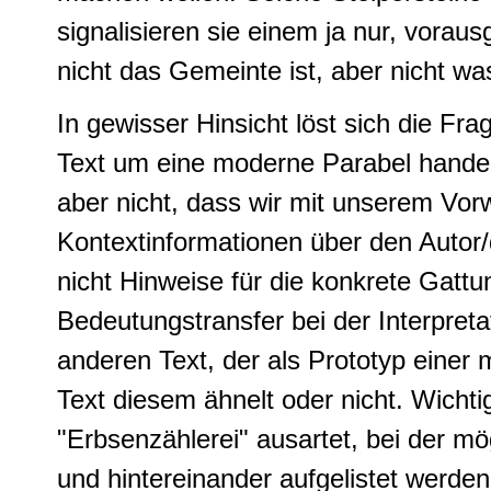
signalisieren sie einem ja nur, vora
nicht das Gemeinte ist, aber nicht w
In gewisser Hinsicht löst sich die Fr
Text um eine moderne Parabel handelt,
aber nicht, dass wir mit unserem Vor
Kontextinformationen über den Autor/
nicht Hinweise für die konkrete Gat
Bedeutungstransfer bei der Interpret
anderen Text, der als Prototyp einer 
Text diesem ähnelt oder nicht. Wichti
"Erbsenzählerei" ausartet, bei der mö
und hintereinander aufgelistet werden