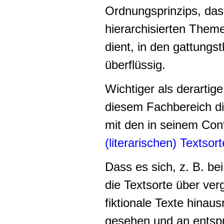
Ordnungsprinzips, das 
hierarchisierten Them
dient, in den gattungs
überflüssig.
Wichtiger als derartige
diesem Fachbereich die
mit den in seinem Cont
(literarischen) Textsor
Dass es sich, z. B. be
die Textsorte über ver
fiktionale Texte hinaus
gesehen und an entsp