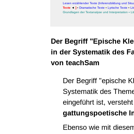
Lesen erzählender Texte (Inferenzbildung und Situ
Texte
◄
]
▪
Dramatische Texte
▪
Lyrische Texte
▪
Li
Grundlagen der Textanalyse und Interpretation
▪
Li
Der Begriff "Epische Kle
in der Systematik des 
von teachSam
Der Begriff "epische Kl
Systematik des Them
eingeführt ist, versteh
gattungspoetische I
Ebenso wie mit diesem