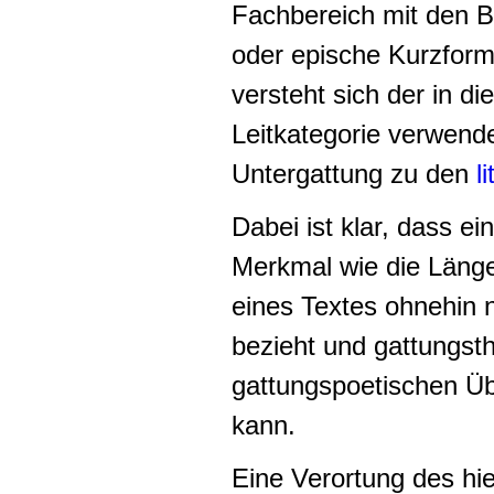
Fachbereich mit den B
oder epische Kurzfor
versteht sich der in d
Leitkategorie verwende
Untergattung zu den
l
Dabei ist klar, dass ei
Merkmal wie die Läng
eines Textes ohnehin 
bezieht und gattungst
gattungspoetischen Üb
kann.
Eine Verortung des h