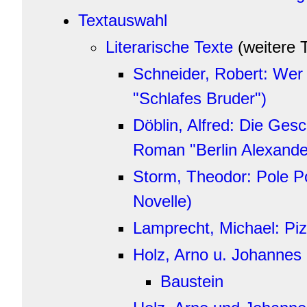
Textauswahl
Literarische Texte
(weitere T
Schneider, Robert: Wer 
"Schlafes Bruder")
Döblin, Alfred: Die Ges
Roman "Berlin Alexander
Storm, Theodor: Pole P
Novelle)
Lamprecht, Michael: Pi
Holz, Arno u. Johannes 
Baustein