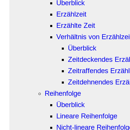
Überblick
Erzählzeit
Erzählte Zeit
Verhältnis von Erzählzei
Überblick
Zeitdeckendes Erzä
Zeitraffendes Erzäh
Zeitdehnendes Erzä
Reihenfolge
Überblick
Lineare Reihenfolge
Nicht-lineare Reihenfolg