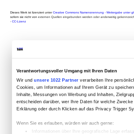
Dieses Werk ist lizenziert unter
Creative Commons Namensnennung - Weitergabe unter gle
sofern sie nicht von
externen Quellen eingebunden werden oder anderweitig gekennzeich
-
CC-Lizenz
Verantwortungsvoller Umgang mit Ihren Daten
Wir und
unsere 1022 Partner
verarbeiten Ihre persönlic
Cookies, um Informationen auf Ihrem Gerät zu speicher
Inhalte, Messungen von Werbung und Inhalten, Zielgru
entscheiden darüber, wer Ihre Daten für welche Zwecke n
Erklärung oder durch Klicken auf das Privacy Trigger S
Wenn Sie es erlauben, würden wir auch gerne:
Informationen über Ihre geografische Lage erfas