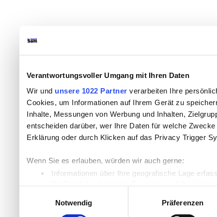
Verantwortungsvoller Umgang mit Ihren Daten
Wir und
unsere 1022 Partner
verarbeiten Ihre persönlic
Cookies, um Informationen auf Ihrem Gerät zu speicher
Inhalte, Messungen von Werbung und Inhalten, Zielgru
entscheiden darüber, wer Ihre Daten für welche Zwecke n
Erklärung oder durch Klicken auf das Privacy Trigger S
Wenn Sie es erlauben, würden wir auch gerne:
Informationen über Ihre geografische Lage erfas
Ihr Gerät durch aktives Scannen nach bestimmten
Einwilligungsauswahl
Erfahren Sie mehr darüber, wie Ihre persönlichen Daten
Notwendig
Präferenzen
Einzelheiten
fest.