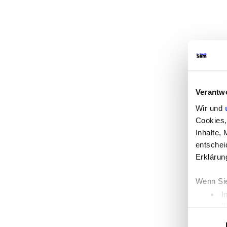
Verantw
Wir und
Cookies,
Inhalte,
entschei
Erklärun
Wenn Sie
I
I
Einwilligun
Erfahren