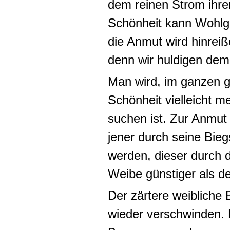
dem reinen Strom ihr
Schönheit kann Wohlge
die Anmut wird hinrei
denn wir huldigen dem
Man wird, im ganzen
Schönheit vielleicht m
suchen ist.
Zur Anmut 
jener durch seine Bie
werden, dieser durch d
Weibe günstiger als 
Der zärtere weibliche 
wieder verschwinden.