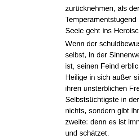
zurücknehmen, als der
Temperamentstugend si
Seele geht ins Heroisc
Wenn der
schuldbewu
selbst, in der Sinnenw
ist, seinen Feind erbli
Heilige in sich außer 
ihren unsterblichen 
Selbstsüchtigste in d
nichts, sondern gibt ih
zweite:
denn es ist im
und schätzet.