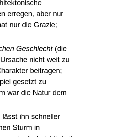
chitektonische
n erregen, aber nur
at nur die Grazie;
ichen Geschlecht
(die
Ursache nicht weit zu
harakter beitragen;
iel gesetzt zu
dem war die Natur dem
lässt ihn schneller
nen Sturm in