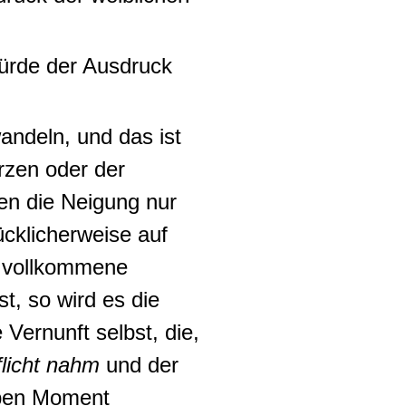
Würde der Ausdruck
wandeln
, und das ist
zen oder der
en die Neigung nur
ücklicherweise auf
ne vollkommene
t, so wird es die
 Vernunft selbst, die,
flicht nahm
und der
lben Moment