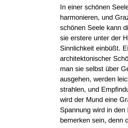
In einer schönen Seele
harmonieren, und Grazi
schönen Seele kann di
sie erstere unter der 
Sinnlichkeit einbüßt.
Ei
architektonischer Sch
man sie selbst über G
ausgehen, werden leic
strahlen, und Empfind
wird der Mund eine Gra
Spannung wird in den
bemerken sein, denn 