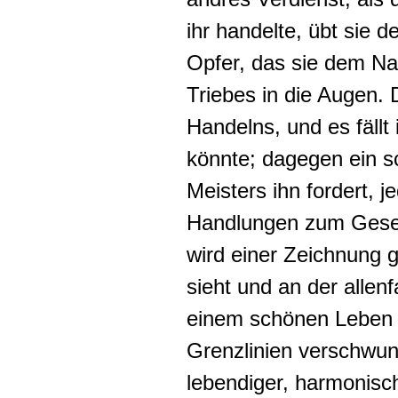
ihr handelte, übt sie 
Opfer, das sie dem Nat
Triebes in die Augen.
Handelns, und es fäll
könnte
; dagegen ein
s
Meisters ihn fordert, j
Handlungen zum Geset
wird einer Zeichnung g
sieht und an der allenf
einem schönen Leben s
Grenzlinien verschwund
lebendiger, harmonisc