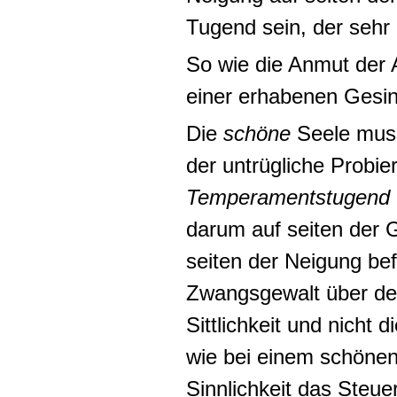
Tugend sein, der sehr 
So wie die Anmut der 
einer erhabenen Gesi
Die
schöne
Seele muss
der
untrügliche Probier
Temperamentstugend
darum auf seiten der G
seiten der Neigung bef
Zwangsgewalt über den 
Sittlichkeit und nicht 
wie bei einem schönen 
Sinnlichkeit das Steue