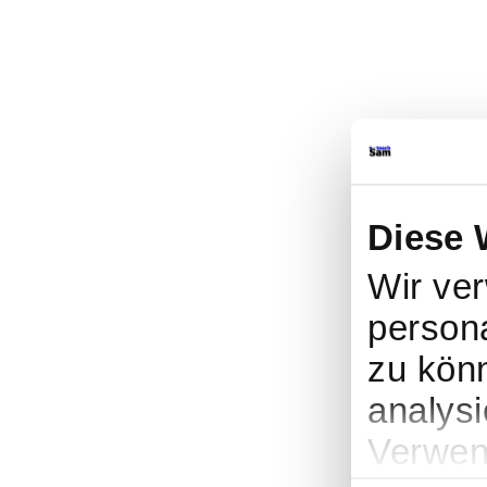
Diese 
Wir ve
persona
zu könn
analysi
Verwen