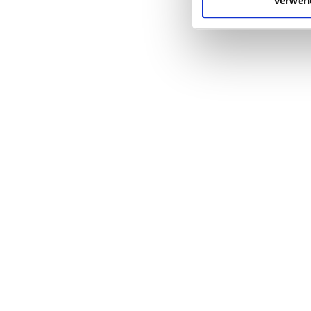
verwen