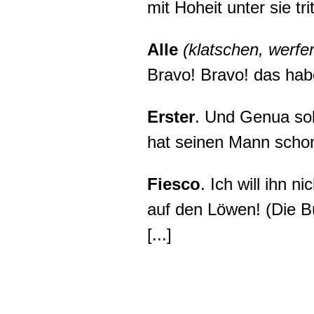
mit Hoheit unter sie tr
Alle
(klatschen, werfe
Bravo! Bravo! das hab
Erster
. Und Genua so
hat seinen Mann scho
Fiesco
. Ich will ihn 
auf den Löwen! (Die Bü
[...]