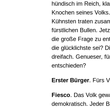
hündisch im Reich, kla
Knochen seines Volks.
Kühnsten traten zusa
fürstlichen Bullen. Jet
die große Frage zu en
die glücklichste sei? D
dreifach. Genueser, für
entschieden?
Erster Bürger
. Fürs V
Fiesco
. Das Volk gew
demokratisch. Jeder B