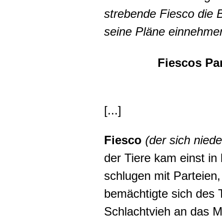
strebende Fiesco die 
seine Pläne einnehme
Fiescos Pa
[...]
Fiesco
(der sich niede
der Tiere kam einst in
schlugen mit Parteien
bemächtigte sich des 
Schlachtvieh an das M