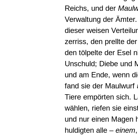
Reichs, und der
Maulw
Verwaltung der Ämter.
dieser weisen Verteil
zerriss, den prellte d
den tölpelte der Esel n
Unschuld; Diebe und M
und am Ende, wenn di
fand sie der Maulwurf a
Tiere empörten sich. 
wählen, riefen sie ein
und nur einen Magen 
huldigten alle –
einem