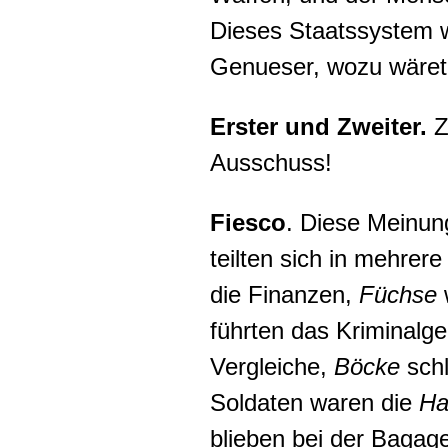
Dieses Staatssystem w
Genueser, wozu wäret 
Erster und Zweiter.
Z
Ausschuss!
Fiesco
. Diese Meinung
teilten sich in mehre
die Finanzen,
Füchse
führten das Kriminalge
Vergleiche,
Böcke
schl
Soldaten waren die
Ha
blieben bei der Bagag