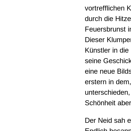
vortrefflichen 
durch die Hitz
Feuersbrunst i
Dieser Klumpe
Künstler in di
seine Geschickl
eine neue Bild
erstern in dem,
unterschieden
Schönheit aber 
Der Neid sah e
Endlich besann