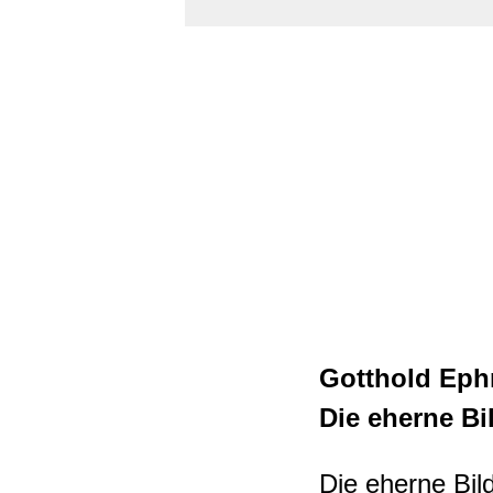
Gotthold Eph
Die eherne Bi
Die eherne Bil