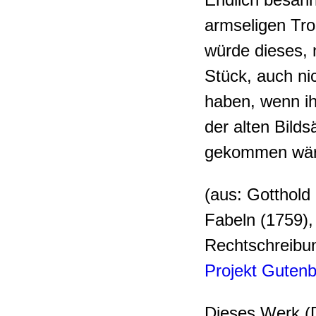
armseligen Tro
würde dieses, 
Stück, auch ni
haben, wenn ih
der alten Bilds
gekommen wär
(aus: Gotthold
Fabeln (1759)
Rechtschreibun
Projekt Guten
Dieses Werk (D