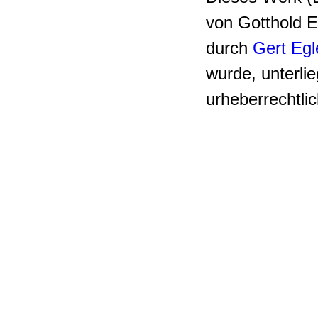
von Gotthold E
durch
Gert Egl
wurde, unterli
urheberrechtl