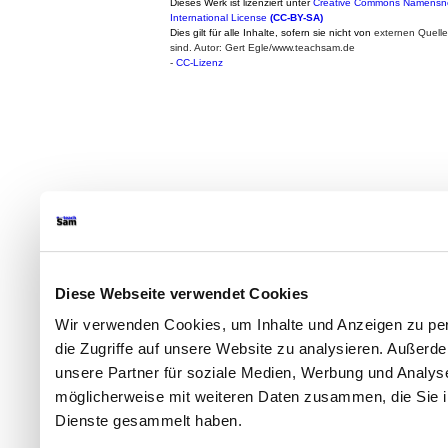
Dieses Werk ist lizenziert unter
Creative Commons Namensne
International License
(CC-BY-SA)
Dies gilt für alle Inhalte, sofern sie nicht von
externen Quell
sind. Autor: Gert Egle/www.teachsam.de
-
CC-Lizenz
Diese Webseite verwendet Cookies
Wir verwenden Cookies, um Inhalte und Anzeigen zu per
die Zugriffe auf unsere Website zu analysieren. Außer
unsere Partner für soziale Medien, Werbung und Analyse
möglicherweise mit weiteren Daten zusammen, die Sie ih
Dienste gesammelt haben.