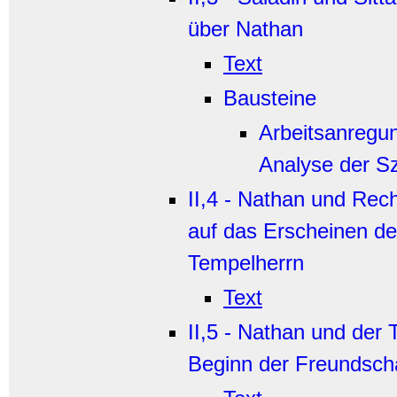
über Nathan
Text
Bausteine
Arbeitsanregu
Analyse der S
II,4 - Nathan und Rec
auf das Erscheinen d
Tempelherrn
Text
II,5 - Nathan und der 
Beginn der Freundsch