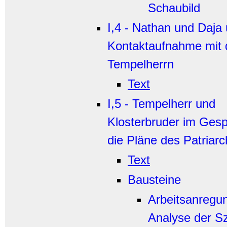
Schaubild
I,4 - Nathan und Daja 
Kontaktaufnahme mit
Tempelherrn
Text
I,5 - Tempelherr und
Klosterbruder im Ges
die Pläne des Patriar
Text
Bausteine
Arbeitsanregu
Analyse der S