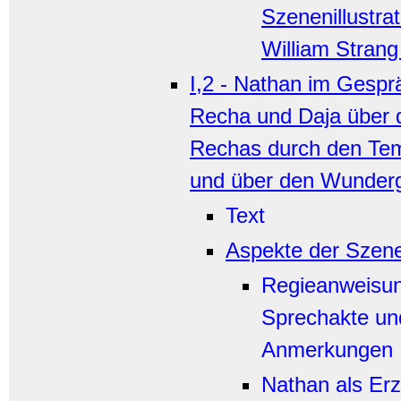
Szenenillustra
William Strang
I,2 - Nathan im Gespr
Recha und Daja über 
Rechas durch den Tem
und über den Wunder
Text
Aspekte der Szen
Regieanweisu
Sprechakte un
Anmerkungen
Nathan als Erz