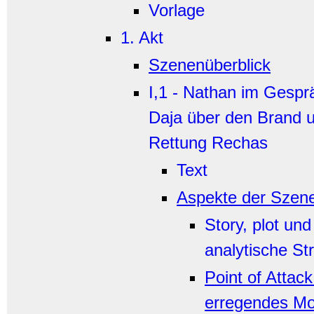
Vorlage
1. Akt
Szenenüberblick
I,1 - Nathan im Gespr
Daja über den Brand u
Rettung Rechas
Text
Aspekte der Szen
Story, plot und
analytische St
Point of Attac
erregendes M