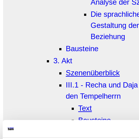
Analyse der S
Die sprachlich
Gestaltung der
Beziehung
Bausteine
3. Akt
Szenenüberblick
III.1 - Recha und Daja
den Tempelherrn
Text
Bausteine
Arbeitsanregu