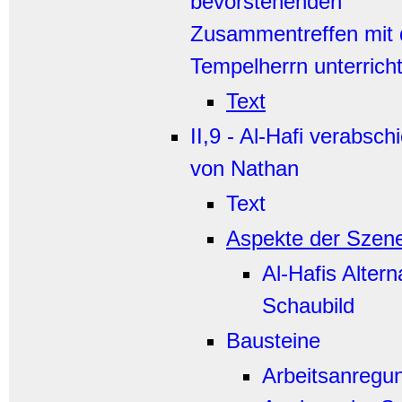
bevorstehenden
Zusammentreffen mit
Tempelherrn unterrich
Text
II,9 - Al-Hafi verabsch
von Nathan
Text
Aspekte der Szen
Al-Hafis Altern
Schaubild
Bausteine
Arbeitsanregu