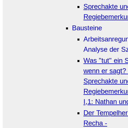
Sprechakte un
Regiebemerku
Bausteine
Arbeitsanregu
Analyse der S
Was "tut" ein 
wenn er sagt? 
Sprechakte un
Regiebemerku
I,1: Nathan un
Der Tempelherr
Recha -