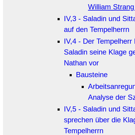
William Strang
IV,3 - Saladin und Sit
auf den Tempelherrn
IV,4 - Der Tempelherr 
Saladin seine Klage g
Nathan vor
Bausteine
Arbeitsanregu
Analyse der S
IV,5 - Saladin und Sitt
sprechen über die Kla
Tempelherrn