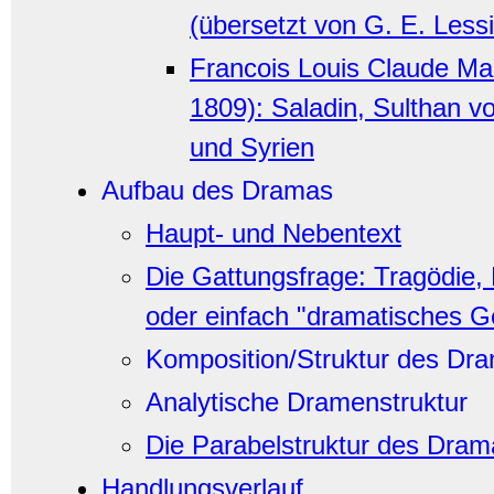
(übersetzt von G. E. Less
Francois Louis Claude Mar
1809): Saladin, Sulthan v
und Syrien
Aufbau des Dramas
Haupt- und Nebentext
Die Gattungsfrage: Tragödie,
oder einfach "dramatisches G
Komposition/Struktur des Dr
Analytische Dramenstruktur
Die Parabelstruktur des Dram
Handlungsverlauf