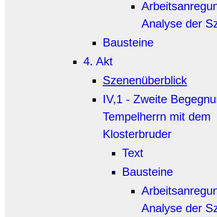
Arbeitsanregu
Analyse der S
Bausteine
4. Akt
Szenenüberblick
IV,1 - Zweite Begegn
Tempelherrn mit dem
Klosterbruder
Text
Bausteine
Arbeitsanregu
Analyse der S