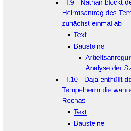
III,9 - Nathan blockt d
Heiratsantrag des Tem
zunächst einmal ab
Text
Bausteine
Arbeitsanregu
Analyse der S
III,10 - Daja enthüllt 
Tempelherrn die wahre
Rechas
Text
Bausteine