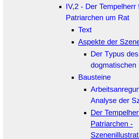
IV,2 - Der Tempelherr 
Patriarchen um Rat
Text
Aspekte der Szen
Der Typus des
dogmatischen 
Bausteine
Arbeitsanregu
Analyse der S
Der Tempelher
Patriarchen -
Szenenillustra