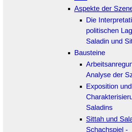
Aspekte der Szen
Die Interpretat
politischen La
Saladin und Si
Bausteine
Arbeitsanregu
Analyse der S
Exposition und
Charakterisier
Saladins
Sittah und Sal
Schachspiel -