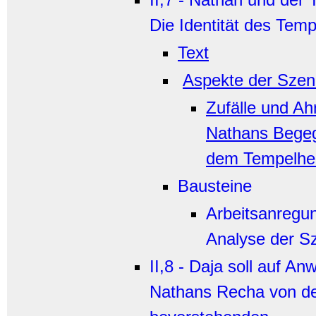
Die Identität des Temp
Text
Aspekte der Szen
Zufälle und Ah
Nathans Bege
dem Tempelhe
Bausteine
Arbeitsanregu
Analyse der S
II,8 - Daja soll auf An
Nathans Recha von 