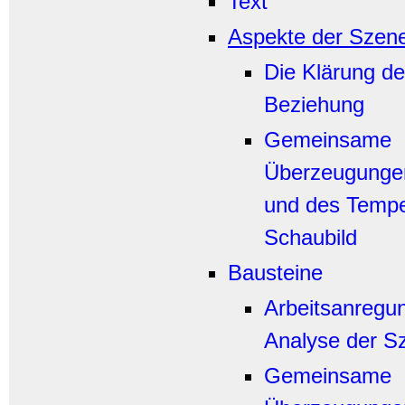
Text
Aspekte der Szen
Die Klärung de
Beziehung
Gemeinsame
Überzeugunge
und des Tempe
Schaubild
Bausteine
Arbeitsanregu
Analyse der S
Gemeinsame