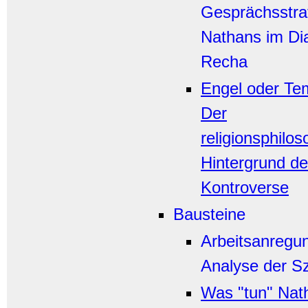
Gesprächsstra
Nathans im Dia
Recha
Engel oder Tem
Der
religionsphilo
Hintergrund de
Kontroverse
Bausteine
Arbeitsanregu
Analyse der S
Was "tun" Nat