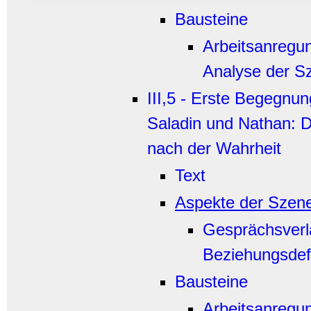
Bausteine
Arbeitsanregu
Analyse der S
III,5 - Erste Begegnu
Saladin und Nathan: D
nach der Wahrheit
Text
Aspekte der Szen
Gesprächsverl
Beziehungsdefi
Bausteine
Arbeitsanregu