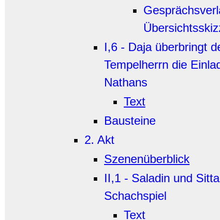
Gesprächsverla
Übersichtsskiz
I,6 - Daja überbringt 
Tempelherrn die Einla
Nathans
Text
Bausteine
2. Akt
Szenenüberblick
II,1 - Saladin und Sitt
Schachspiel
Text