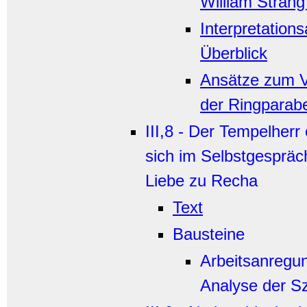
William Strang
Interpretation
Überblick
Ansätze zum V
der Ringparabe
III,8 - Der Tempelherr
sich im Selbstgespräch
Liebe zu Recha
Text
Bausteine
Arbeitsanregu
Analyse der S