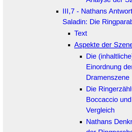
III,7 - Nathans Antwort
Saladin: Die Ringpara
Text
Aspekte der Szen
Die (inhaltliche
Einordnung de
Dramenszene
Die Ringerzähl
Boccaccio und
Vergleich
Nathans Denkm