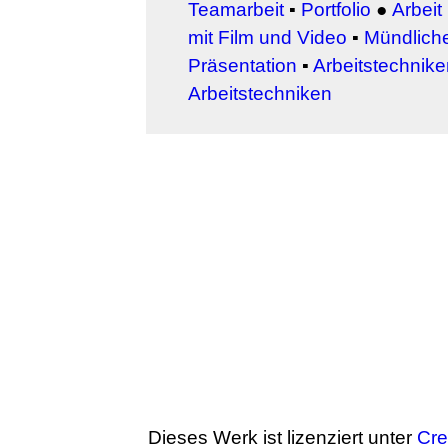
Teamarbeit
▪
Portfolio
●
Arbeit
mit Film und Video
▪
Mündlich
Präsentation
▪
Arbeitstechniken
Arbeitstechniken
Dieses Werk ist lizenziert unter
Cr