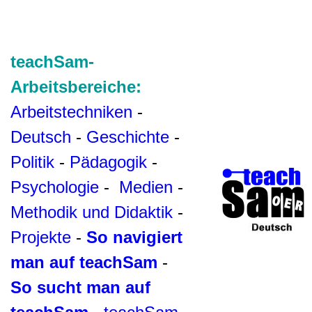
teachSam-
Arbeitsbereiche:
Arbeitstechniken
-
Deutsch
-
Geschichte
-
Politik
-
Pädagogik
-
Psychologie
-
Medien
-
Methodik und Didaktik
-
Projekte
-
So navigiert
man auf teachSam
-
So sucht man auf