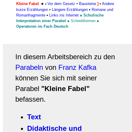
Kleine Fabel
◄
Vor dem Gesetz
▪
Bausteine
]
•
Andere
▪
kurze Erzählungen
•
Längere Erzählungen
▪
Romane und
Romanfragmente
▪
Links ins Internet
●
Schulische
Interpretation einer Parabel
●
Schreibformen
●
Operatoren im Fach Deutsch
In diesem Arbeitsbereich zu den
Parabeln
von
Franz Kafka
können Sie sich mit seiner
Parabel
"Kleine Fabel"
befassen.
Text
Didaktische und