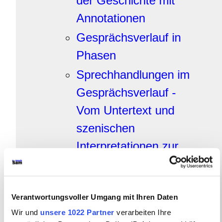
der Geschichte mit
Annotationen
Gesprächsverlauf in
Phasen
Sprechhandlungen im
Gesprächsverlauf -
Vom Untertext und
szenischen
Interpretationen zur
Beschreibung der
Sprechakte
Verantwortungsvoller Umgang mit Ihren Daten
Erzähltechnische Mittel
Wir und
unsere 1022 Partner
verarbeiten Ihre
im Überblick