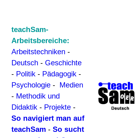
teachSam-
Arbeitsbereiche:
Arbeitstechniken
-
Deutsch
-
Geschichte
-
Politik
-
Pädagogik
-
Psychologie
-
Medien
-
Methodik und
Didaktik
-
Projekte
-
So navigiert man auf
teachSam
-
So sucht