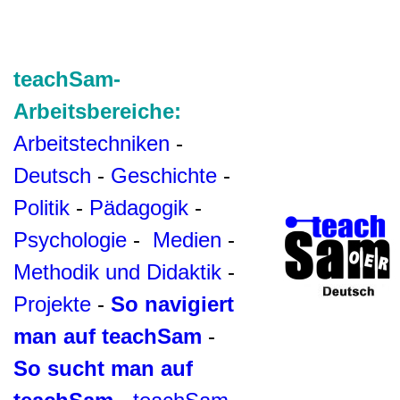
teachSam-
Arbeitsbereiche:
Arbeitstechniken
-
Deutsch
-
Geschichte
-
Politik
-
Pädagogik
-
Psychologie
-
Medien
-
Methodik und Didaktik
-
Projekte
-
So navigiert
man auf teachSam
-
So sucht man auf