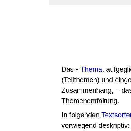
Das ▪
Thema
, aufgegl
(Teilthemen) und einge
Zusammenhang, – das i
Themenentfaltung.
In folgenden
Textsorte
vorwiegend deskriptiv: 