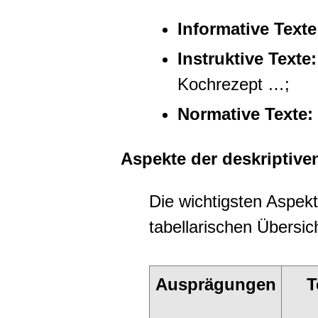
Informative Text
Instruktive Texte
Kochrezept …;
Normative Texte:
Aspekte der deskriptive
Die wichtigsten Aspekt
tabellarischen Übersi
Ausprägungen
T