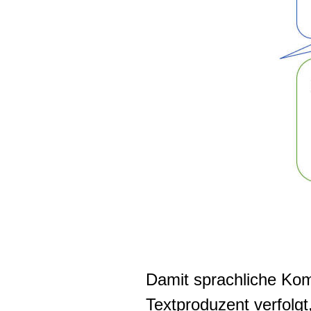
Damit sprachliche Kom
Textproduzent verfolg