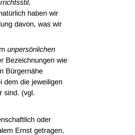
ichtsstil,
natürlich haben wir
lung davon, was wir
nem
unpersönlichen
ter Bezeichnungen wie
nem Bürgernähe
i dem die jeweiligen
sind. (vgl.
enschaftlich oder
ralem Ernst getragen,