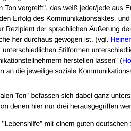
im Ton vergreift", das weiß jeder/jede aus 
den Erfolg des Kommunikationsaktes, und 
r Rezipient der sprachlichen Äußerung d
he her durchaus gewogen ist. (vgl.
Heine
 unterschiedlichen Stilformen unterschiedl
ationsteilnehmern herstellen lassen" (
Ho
 an die jeweilige soziale Kommunikationss
ialen Ton" befassen sich dabei ganz unter
on denen hier nur drei herausgegriffen we
"Lebenshilfe" mit einem guten deutschen 