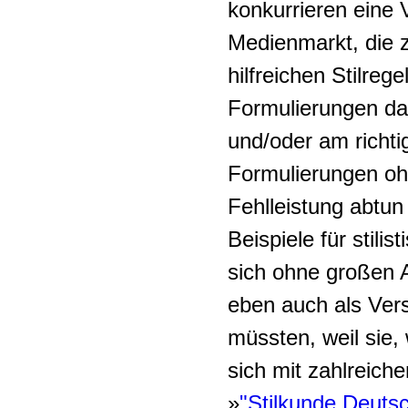
konkurrieren eine 
Medienmarkt, die z
hilfreichen Stilreg
Formulierungen dar
und/oder am richtig
Formulierungen oh
Fehlleistung abtun
Beispiele für stil
sich ohne großen 
eben auch als Ver
müssten, weil sie, 
sich mit zahlreich
»
"Stilkunde Deutsc