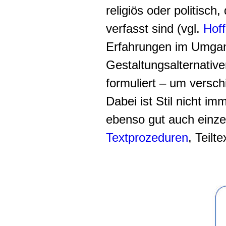
religiös oder politisch
verfasst sind (vgl.
Hof
Erfahrungen im Umgang
Gestaltungsalternative
formuliert – um versch
Dabei ist Stil nicht 
ebenso gut auch einze
Textprozeduren
, Teilt