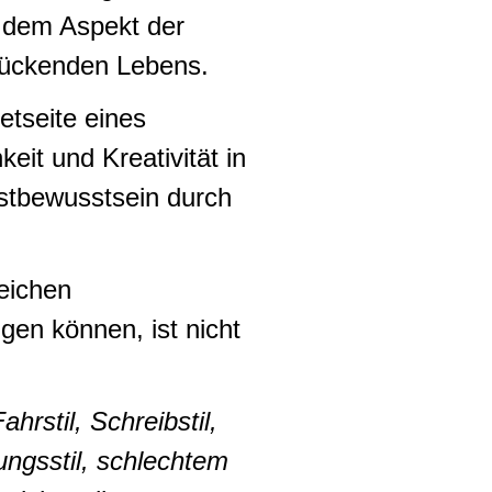
r dem Aspekt der
lückenden Lebens.
etseite eines
keit und Kreativität in
bstbewusstsein durch
eichen
en können, ist nicht
hrstil, Schreibstil,
ungsstil, schlechtem