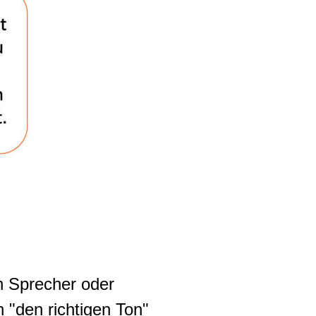
n Sprecher oder
n "
den richtigen Ton
"