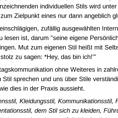
zeichnenden individuellen Stils wird unte
zum Zielpunkt eines nur dann angeblich g
 einschlägigen, zufällig ausgewählten Intern
zu lesen ist, darum "seine eigene Persönlich
ingen. Mut zum eigenen Stil heißt mit Sel
stolz zu sagen: *Hey, das bin ich!'"
lltagskommunikation ohne Weiteres in zahlr
il sprechen und uns über Stile verständig
wie dies in der Praxis aussieht.
nsstil, Kleidungsstil, Kommunikationsstil, Fa
tationsstil, dem Stil sich zu kleiden, Führ