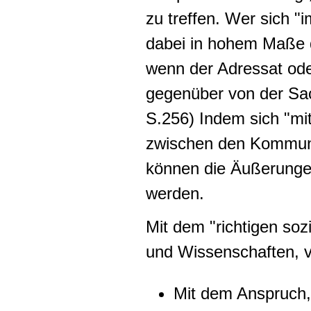
zu treffen. Wer sich "
dabei in hohem Maße 
wenn der Adressat ode
gegenüber von der Sac
S.256) Indem sich "mit
zwischen den Kommunik
können die Äußerungen
werden.
Mit dem "richtigen soz
und Wissenschaften, v
Mit dem Anspruch, 