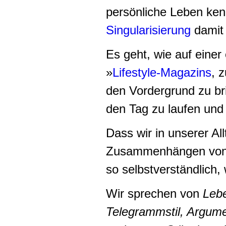
persönliche Leben kenn
Singularisierung
damit 
Es geht, wie auf einer
»
Lifestyle-Magazins
, 
den Vordergrund zu br
den Tag zu laufen und 
Dass wir in unserer A
Zusammenhängen von St
so selbstverständlich, 
Wir sprechen von
Lebe
Telegrammstil, Argumen