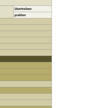
übertreiben
prahlen