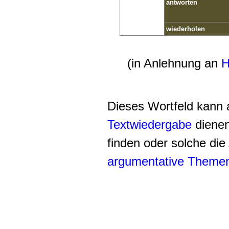
antworten
wiederholen
(in Anlehnung an
H
Dieses Wortfeld kann a
Textwiedergabe
dienen
finden oder solche die
argumentative Themen