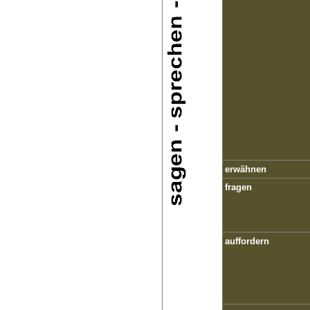
erwähnen
fragen
auffordern