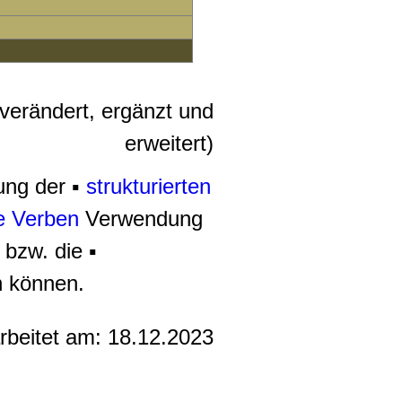
 verändert, ergänzt und
erweitert)
ung der ▪
strukturierten
e Verben
Verwendung
 bzw. die ▪
n können.
arbeitet am:
18.12.2023