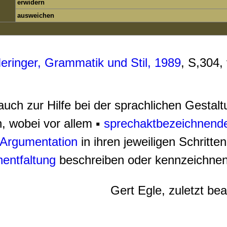
erwidern
ausweichen
eringer, Grammatik und Stil, 1989
, S,304,
uch zur Hilfe bei der sprachlichen Gestalt
, wobei vor allem ▪
sprechaktbezeichnend
Argumentation
in ihren jeweiligen Schritten
entfaltung
beschreiben oder kennzeichne
Gert Egle, zuletzt be