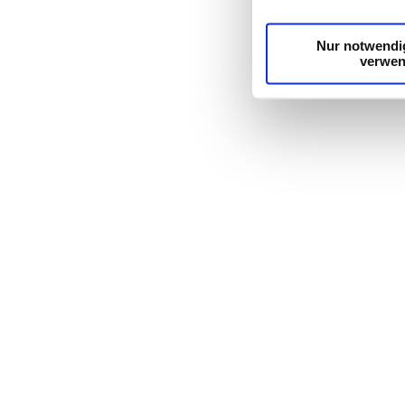
möglicherweise mit we
Dienste gesammelt h
Nur notwendi
verwe