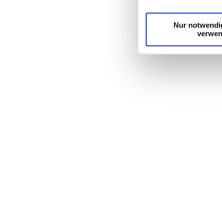
möglicherweise mit we
Dienste gesammelt h
Nur notwendi
verwe