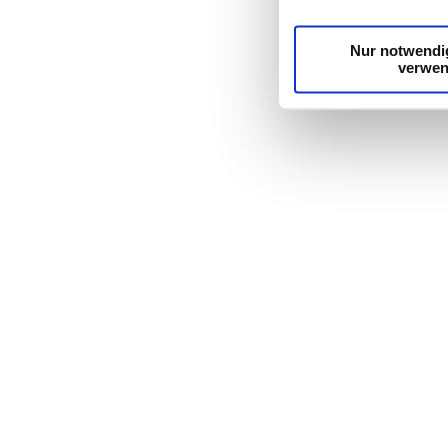
möglicherweise mit we
Dienste gesammelt h
Nur notwendi
verwe