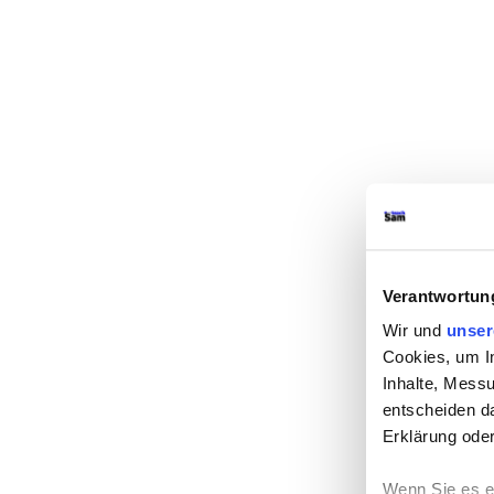
Verantwortun
Wir und
unser
Cookies, um I
Inhalte, Mess
entscheiden da
Erklärung oder
Wenn Sie es e