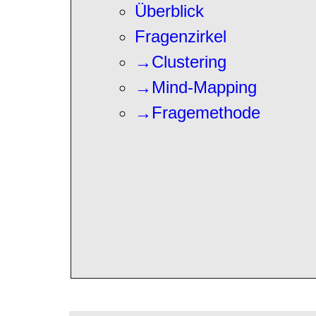
Überblick
Fragenzirkel
→Clustering
→Mind-Mapping
→Fragemethode