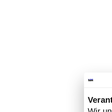
Veran
Wir u