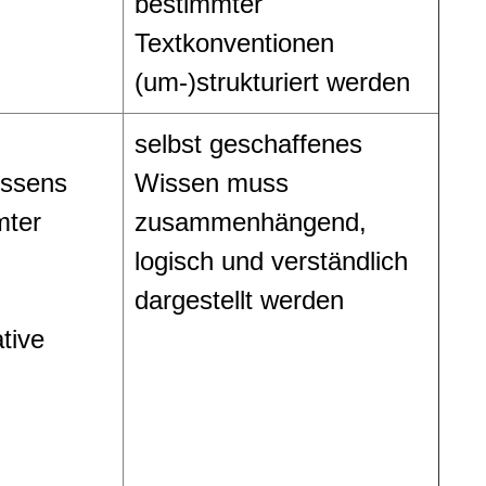
bestimmter
Textkonventionen
(um-)strukturiert werden
selbst geschaffenes
issens
Wissen muss
mter
zusammenhängend,
logisch und verständlich
dargestellt werden
tive