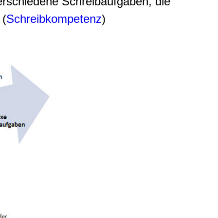
verschiedene Schreibaufgaben, die
 (
Schreibkompetenz
)