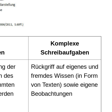
Komplexe
en
Schreibaufgaben
ng der
Rückgriff auf eigenes und
n des
fremdes Wissen (in Form
immten
von Texten) sowie eigene
erden
Beobachtungen