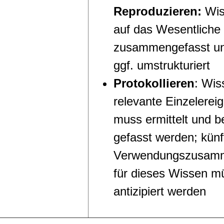
Reproduzieren:
Wis
auf das Wesentliche 
zusammengefasst un
ggf. umstrukturiert
Protokollieren
: Wis
relevante Einzelerei
muss ermittelt und be
gefasst werden; künf
Verwendungszusam
für dieses Wissen m
antizipiert werden