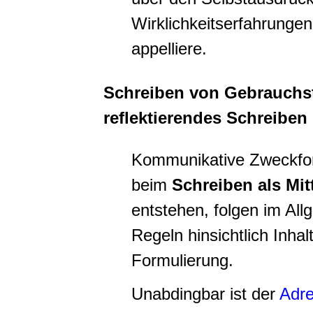
Wirklichkeitserfahrungen
appelliere.
Schreiben von Gebrauchs
reflektierendes Schreiben
Kommunikative Zweckfo
beim
Schreiben als Mi
entstehen, folgen im All
Regeln hinsichtlich Inhal
Formulierung.
Unabdingbar ist der
Adr