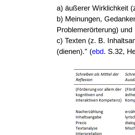
a) äußerer Wirklichkeit (
b) Meinungen, Gedanken,
Problemerörterung) und
c) Texten (z. B. Inhalts
(dienen)." (
ebd
. S.32, He