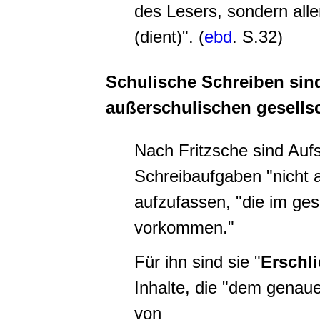
des Lesers, sondern alle
(dient)". (
ebd
. S.32)
Schulische Schreiben sin
außerschulischen gesells
Nach Fritzsche sind Aufs
Schreibaufgaben "nicht 
aufzufassen, "die im ges
vorkommen."
Für ihn sind sie "
Erschl
Inhalte, die "dem gena
von