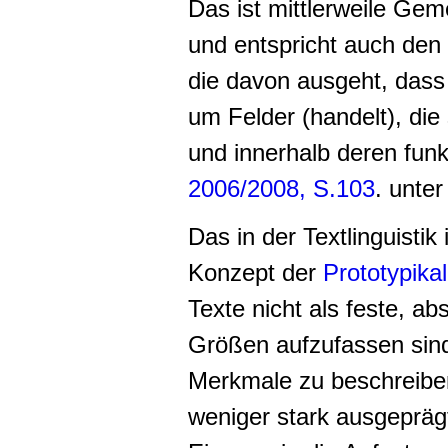
Das ist mittlerweile Geme
und entspricht auch den
die davon ausgeht, dass
um Felder (handelt), di
und innerhalb deren funkt
2006/2008, S.103
. unte
Das in der Textlinguisti
Konzept der
Prototypikal
Texte nicht als feste, a
Größen aufzufassen sin
Merkmale zu beschreiben
weniger stark ausgepräg