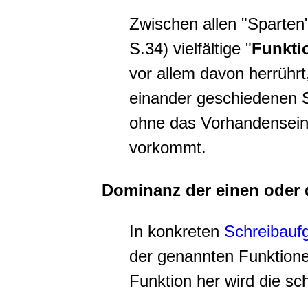
Zwischen allen "Sparten
S.34) vielfältige "
Funkti
vor allem davon herrührt
einander geschiedenen S
ohne das Vorhandensein
vorkommt.
Dominanz der einen oder 
In konkreten
Schreibauf
der genannten Funktion
Funktion her wird die sc