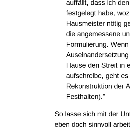
auffällt, dass ich d
festgelegt habe, wo
Hausmeister nötig g
die angemessene und
Formulierung. Wenn 
Auseinandersetzung 
Hause den Streit in 
aufschreibe, geht es
Rekonstruktion der 
Festhalten)."
So lasse sich mit der 
eben doch sinnvoll arbei