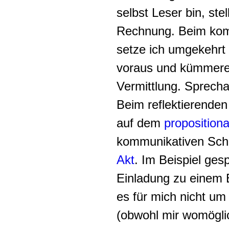
selbst Leser bin, stel
Rechnung. Beim kom
setze ich umgekehrt 
voraus und kümmer
Vermittlung. Sprecha
Beim reflektierenden
auf dem
propositiona
kommunikativen Sch
Akt
. Im Beispiel ges
Einladung zu einem E
es für mich nicht um
(obwohl mir womögli