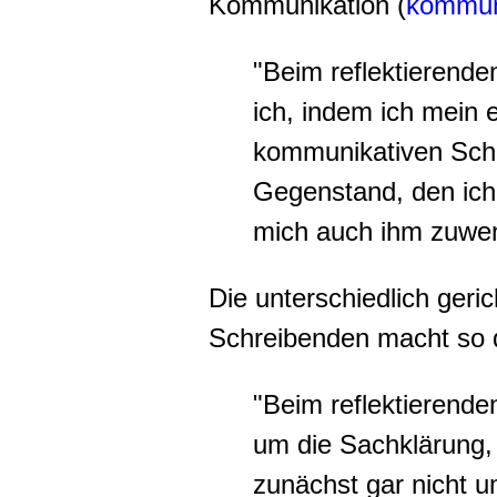
Kommunikation (
kommun
"Beim reflektierend
ich, indem ich mein 
kommunikativen Schr
Gegenstand, den ich 
mich auch ihm zuwe
Die unterschiedlich geri
Schreibenden macht so 
"Beim reflektierend
um die Sachklärung,
zunächst gar nicht 