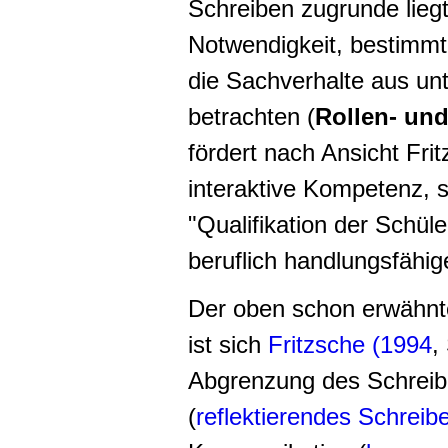
Schreiben zugrunde lieg
Notwendigkeit, bestimm
die Sachverhalte aus un
betrachten (
Rollen- un
fördert nach Ansicht Frit
interaktive Kompetenz, 
"Qualifikation der Schüle
beruflich handlungsfähig
Der oben schon erwähn
ist sich
Fritzsche (1994
,
Abgrenzung des Schreibe
(
reflektierendes Schreib