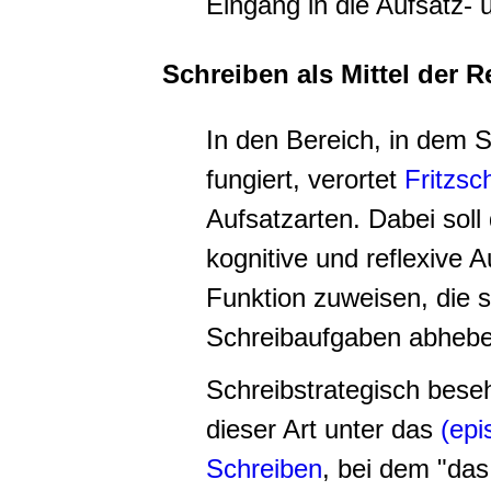
Eingang in die Aufsatz- 
Schreiben als Mittel der R
In den Bereich, in dem S
fungiert, verortet
Fritzsc
Aufsatzarten. Dabei soll
kognitive und reflexive
Funktion zuweisen, die 
Schreibaufgaben abheben
Schreibstrategisch bese
dieser Art unter das
(epi
Schreiben
, bei dem "das