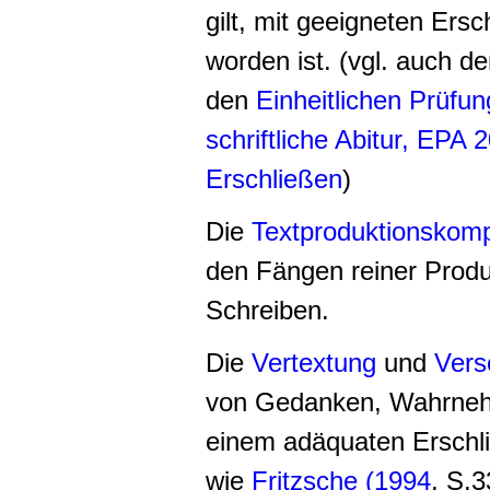
gilt, mit geeigneten Ers
worden ist. (vgl. auch de
den
Einheitlichen Prüfu
schriftliche Abitur, EPA 
Erschließen
)
Die
Textproduktionskom
den Fängen reiner Produ
Schreiben.
Die
Vertextung
und
Vers
von Gedanken, Wahrneh
einem adäquaten Erschli
wie
Fritzsche (1994
, S.