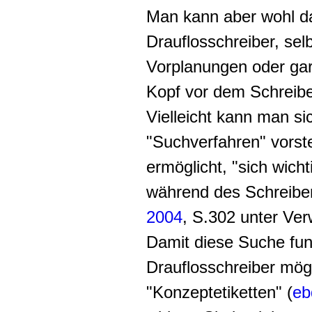
Man kann aber wohl d
Drauflosschreiber, sel
Vorplanungen oder gar
Kopf vor dem Schreiben
Vielleicht kann man sic
"Suchverfahren" vorst
ermöglicht, "sich wicht
während des Schreiben
2004
, S.302 unter Ver
Damit diese Suche funk
Drauflosschreiber mö
"
Konzeptetiketten
" (
eb