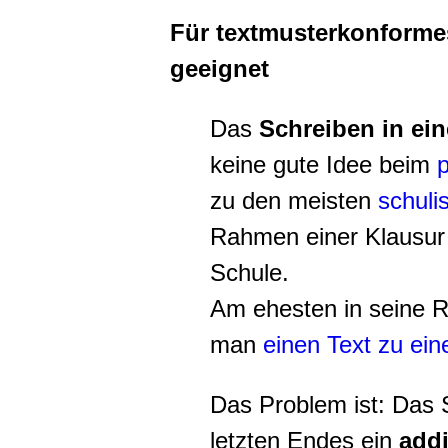
Für textmusterkonformes
geeignet
Das
Schreiben in ei
keine gute Idee beim
p
zu den meisten
schuli
Rahmen einer Klausur 
Schule.
Am ehesten in seine R
man
einen Text zu ein
Das Problem ist: Das 
letzten Endes ein
add