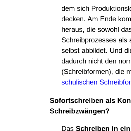
dem sich Produktionsl
decken. Am Ende komm
heraus, die sowohl da
Schreibprozesses als
selbst abbildet. Und d
dadurch nicht den nor
(Schreibformen), die m
schulischen Schreibf
Sofortschreiben als Kon
Schreibzwängen?
Das
Schreiben in ei