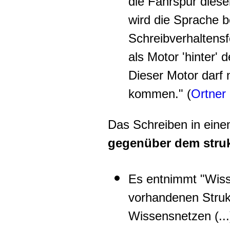
die Fahrspur dies
wird die Sprache b
Schreibverhaltens
als Motor 'hinter' 
Dieser Motor darf n
kommen." (
Ortner
Das Schreiben in ein
gegenüber dem stru
Es entnimmt "Wiss
vorhandenen Struk
Wissensnetzen (...