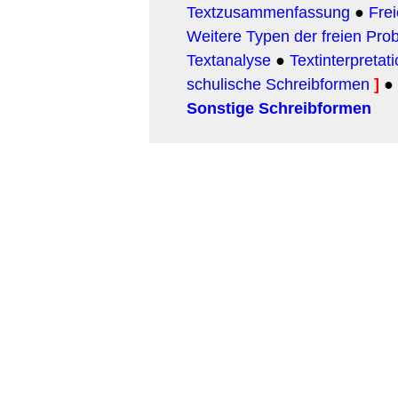
Textzusammenfassung
●
Fre
Weitere Typen der freien Pro
Textanalyse
●
Textinterpretat
schulische Schreibformen
]
●
Sonstige Schreibformen