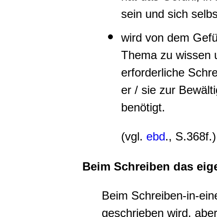
sein und sich selbs
wird von dem Gefü
Thema zu wissen u
erforderliche Schr
er / sie zur Bewäl
benötigt.
(vgl.
ebd
., S.368f.)
Beim Schreiben das eig
Beim Schreiben-in-ein
geschrieben wird, aber