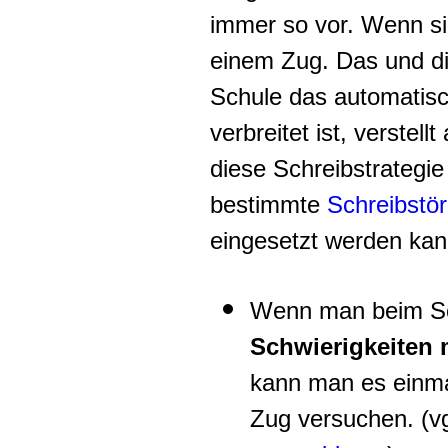
immer so vor. Wenn si
einem Zug. Das und di
Schule das automatisc
verbreitet ist, verstell
diese Schreibstrategie
bestimmte
Schreibstö
eingesetzt werden kan
Wenn man beim S
Schwierigkeiten 
kann man es einma
Zug versuchen. (v