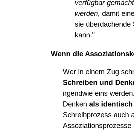
verfügbar gemacht
werden
, damit ein
sie überdachende 
kann."
Wenn die Assoziationske
Wer in einem Zug schr
Schreiben und Den
irgendwie eins werde
Denken
als identisc
Schreibprozess auch a
Assoziationsprozesse 