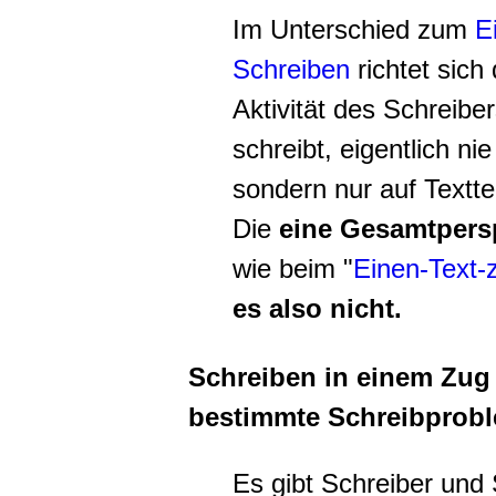
Im Unterschied zum
E
Schreiben
richtet sich
Aktivität des Schreibe
schreibt, eigentlich ni
sondern nur auf Textte
Die
eine Gesamtpersp
wie beim "
Einen-Text-
es also nicht.
Schreiben in einem Zug 
bestimmte Schreibprob
Es gibt Schreiber und