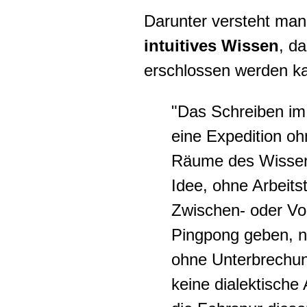
Darunter versteht ma
intuitives Wissen
, d
erschlossen werden k
"Das Schreiben im 
eine Expedition o
Räume des Wissens
Idee, ohne Arbeits
Zwischen- oder Vor
Pingpong geben, n
ohne Unterbrechun
keine dialektische