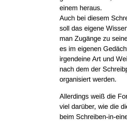
einem heraus.
Auch bei diesem Schre
soll das eigene Wissen
man Zugänge zu sein
es im eigenen Gedächtn
irgendeine Art und W
nach dem der Schreibpr
organisiert werden.
Allerdings weiß die F
viel darüber, wie die 
beim Schreiben-in-ein