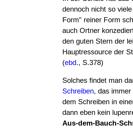
dennoch nicht so viele
Form" reiner Form sch
auch Ortner konzediert, 
den guten Stern der le
Hauptressource der St
(
ebd
., S.378)
Solches findet man d
Schreiben
, das immer 
dem Schreiben in einem
dann eben kein lupen
Aus-dem-Bauch-Sch