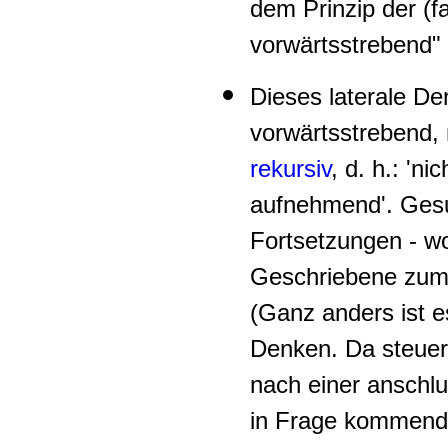
dem Prinzip der (fa
vorwärtsstrebend" 
Dieses laterale De
vorwärtsstrebend, n
rekursiv
, d. h.: 'n
aufnehmend'. Gesu
Fortsetzungen - w
Geschriebene zum 
(Ganz anders ist 
Denken. Da steuert
nach einer anschlu
in Frage kommen