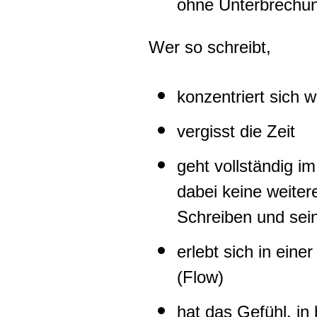
ohne Unterbrechun
Wer so schreibt,
konzentriert sich w
vergisst die Zeit
geht vollständig i
dabei keine weite
Schreiben und sei
erlebt sich in ein
(Flow)
hat das Gefühl, in