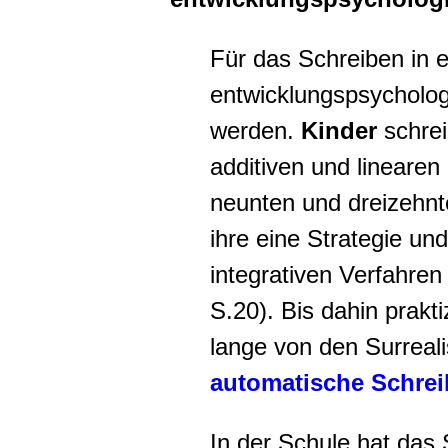
Für das Schreiben in
entwicklungspsycholo
werden.
Kinder
schrei
additiven und linearen
neunten und dreizehnt
ihre eine Strategie un
integrativen Verfahren
S.20). Bis dahin prakt
lange von den Surreali
automatische Schre
In der Schule hat das