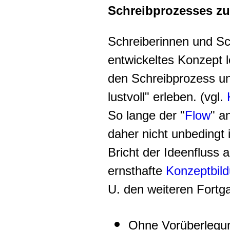
Schreibprozesses zu
Schreiberinnen und Sc
entwickeltes Konzept 
den Schreibprozess un
lustvoll" erleben. (vgl.
So lange der "
Flow
" a
daher nicht unbedingt 
Bricht der Ideenfluss 
ernsthafte
Konzeptbil
U. den weiteren Fortg
Ohne Vorüberlegu