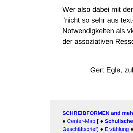
Wer also dabei mit dem
"nicht so sehr aus text
Notwendigkeiten als v
der assoziativen Resso
Gert Egle, zu
SCHREIBFORMEN and meh
●
Center-Map
[
●
Schulisch
Geschäftsbrief)
●
Erzählung