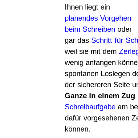
Ihnen liegt ein
planendes Vorgehen
beim Schreiben
oder
gar das
Schritt-für-Sc
weil sie mit dem
Zerle
wenig anfangen könne
spontanen Loslegen de
der sichereren Seite 
Ganze in einem Zug 
Schreibaufgabe
am bes
dafür vorgesehenen Z
können.