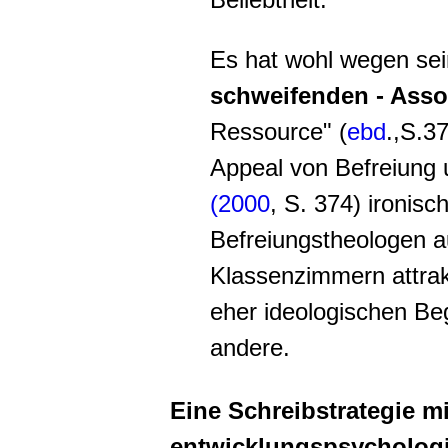
Es hat wohl wegen sei
schweifenden - Asso
Ressource" (
ebd
.,S.3
Appeal von Befreiung 
(2000
, S. 374) ironisch
Befreiungstheologen au
Klassenzimmern attrakt
eher ideologischen Be
andere.
Eine Schreibstrategie mi
entwicklungspsychologi