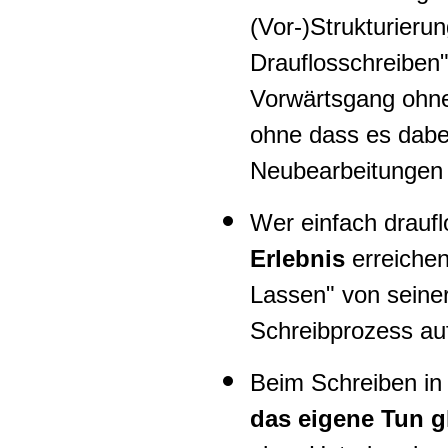
(Vor-)Strukturieru
Drauflosschreiben"
Vorwärtsgang oh
ohne dass es dabe
Neubearbeitungen
Wer einfach draufl
Erlebnis
erreichen,
Lassen" von seiner
Schreibprozess auf
Beim Schreiben in
das eigene Tun gl