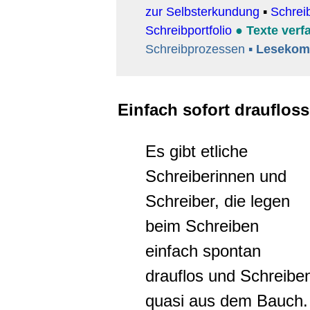
zur Selbsterkundung
▪
Schrei
Schreibportfolio
●
Texte verf
Schreibprozessen
▪
Lesekom
Einfach sofort drauflos
Es gibt etliche
Schreiberinnen und
Schreiber, die legen
beim Schreiben
einfach spontan
drauflos und Schreibe
quasi aus dem Bauch.