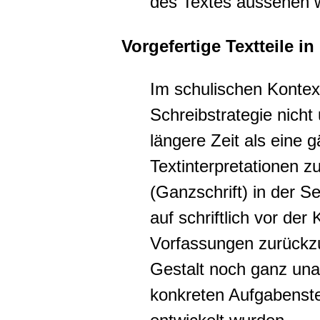
des Textes aussehen w
Vorgefertige Textteile 
Im schulischen Kontex
Schreibstrategie nicht
längere Zeit als eine 
Textinterpretationen z
(Ganzschrift) in der S
auf schriftlich vor der
Vorfassungen zurückzu
Gestalt noch ganz una
konkreten Aufgabenstel