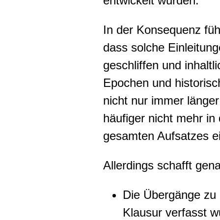
entwickelt wurden.
In der Konsequenz führ
dass solche Einleitung
geschliffen und inhalt
Epochen und historisc
nicht nur immer länge
häufiger nicht mehr i
gesamten Aufsatzes e
Allerdings schafft ge
Die Übergänge zu 
Klausur verfasst w