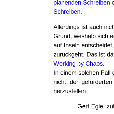
planenden Schreiben
o
Schreiben
.
Allerdings ist auch ni
Grund, weshalb sich e
auf Inseln entscheidet
zurückgeht. Das ist da
Working by Chaos
.
In einem solchen Fall 
nicht, den geforderte
herzustellen
Gert Egle, zu