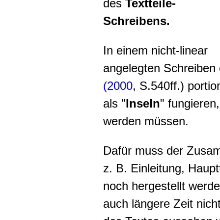
des
Textteile-
Schreibens.
In einem nicht-linear
angelegten Schreiben
(2000
, S.540ff.) porti
als "
Inseln
" fungiere
werden müssen.
Dafür muss der Zusam
z. B. Einleitung, Haupt
noch hergestellt werde
auch längere Zeit nich