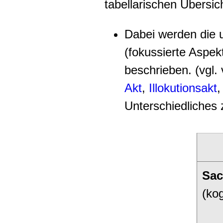
tabellarischen Übersich
Dabei werden die 
(fokussierte Aspek
beschrieben. (vgl.
Akt
,
Illokutionsakt
Unterschiedliches
Sac
(ko