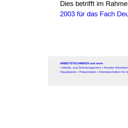
Dies betrifft im Rahm
2003 für das Fach Deu
ARBEITSTECHNIKEN und mehr
▪
Arbeits- und Zeitmanagement
▪
Kreative Arbeitste
Visualisieren
▪
Präsentation
▪
Arbeitstechniken für d