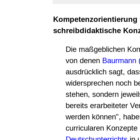
Kompetenzorientierung 
schreibdidaktische Kon
Die maßgeblichen Konz
von denen
Baurmann 
ausdrücklich sagt, das
widersprechen noch b
stehen, sondern jeweil
bereits erarbeiteter 
werden können", haben
curricularen Konzepte
Deutschunterrichts
in 