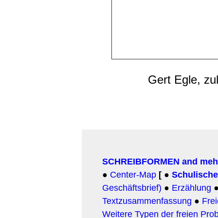
Gert Egle, zu
SCHREIBFORMEN and meh
●
Center-Map
[
●
Schulisch
Geschäftsbrief)
●
Erzählung
Textzusammenfassung
●
Fre
Weitere Typen der freien Pro