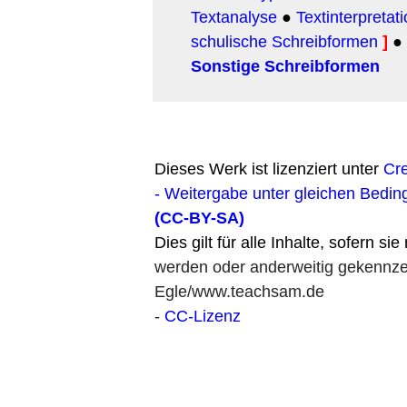
Textanalyse
●
Textinterpretat
schulische Schreibformen
]
●
Sonstige Schreibformen
Dieses Werk ist lizenziert unter
Cr
- Weitergabe unter gleichen Bedin
(CC-BY-SA)
Dies gilt für alle Inhalte, sofern si
werden oder anderweitig gekennzei
Egle/www.teachsam.de
-
CC-Lizenz