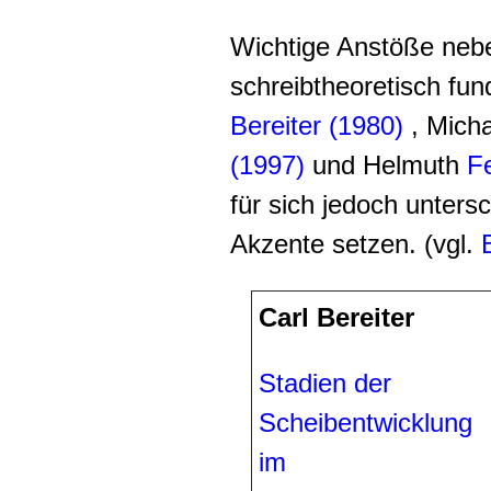
Wichtige Anstöße neb
schreibtheoretisch fun
Bereiter (1980)
, Mich
(1997)
und Helmuth
Fe
für sich jedoch unter
Akzente setzen. (vgl.
Carl Bereiter
Stadien der
Scheibentwicklung
im