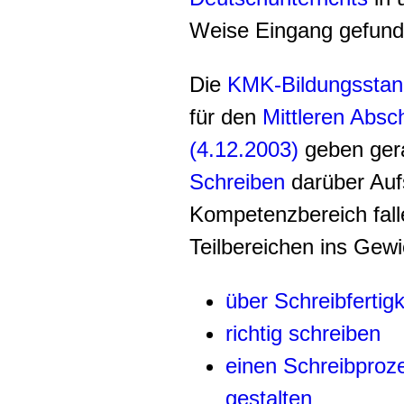
Weise Eingang gefund
Die
KMK-Bildungsstan
für den
Mittleren Absc
(4.12.2003)
geben ger
Schreiben
darüber Aufs
Kompetenzbereich fall
Teilbereichen ins Gewi
über Schreibfertig
richtig schreiben
einen Schreibproze
gestalten