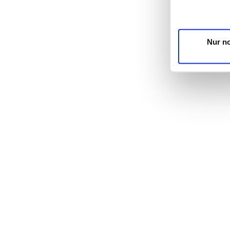
unsere Partne
möglicherweis
Dienste gesa
Nur n