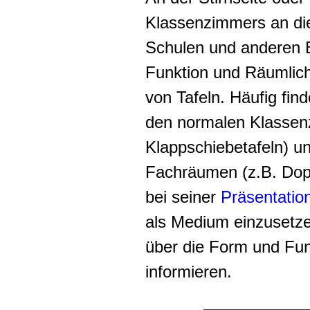
Klassenzimmers an die
Schulen und anderen B
Funktion und Räumlich
von Tafeln. Häufig fi
den normalen Klassen
Klappschiebetafeln) u
Fachräumen (z.B. Dopp
bei seiner
Präsentatio
als Medium einzusetzen
über die Form und Funk
informieren.