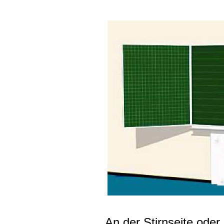
An der Stirnseite ode