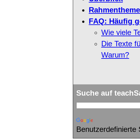
Rahmenthemen
FAQ: Häufig g
Wie viele T
Die Texte f
Warum?
Suche auf teach
Benutzerdefinierte