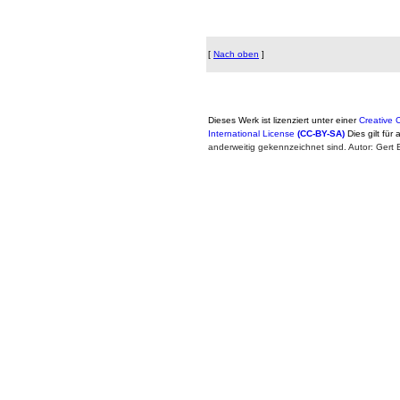
[
Nach oben
]
Dieses Werk ist lizenziert unter einer
Creative
International License
(CC-BY-SA)
Dies gilt für 
anderweitig gekennzeichnet sind. Autor: Ger