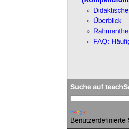
Didaktisch
Überblick
Rahmenthem
FAQ: Häufig
Suche auf teach
Benutzerdefinierte