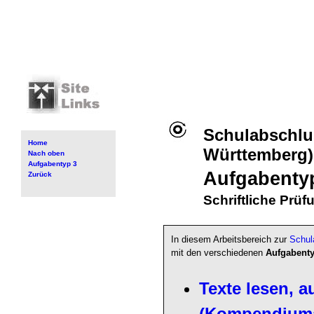
Schulabschlu
Home
Württemberg)
Nach oben
Aufgabentyp 3
Aufgabenty
Zurück
Schriftliche Prüf
In diesem Arbeitsbereich zur
Schul
mit den verschiedenen
Aufgabenty
Texte lesen, 
(Kompendiuma