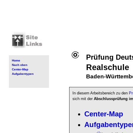
Prüfung Deuts
Home
Realschule
Nach oben
Center-Map
Aufgabentypen
Baden-Württemb
In diesem Arbeitsbereich zu den
Pr
sich mit der
Abschlussprüfung im
Center-Map
Aufgabentype