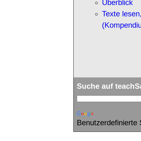
Überblick
Texte lesen
(Kompendi
Suche auf teach
Benutzerdefinierte