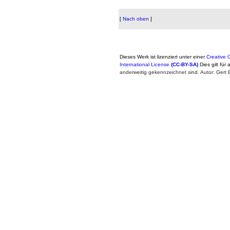
[
Nach oben
]
Dieses Werk ist lizenziert unter einer
Creative
International License
(CC-BY-SA)
Dies gilt für 
anderweitig gekennzeichnet sind. Autor: Ger