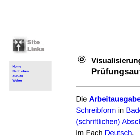
Visualisieru
Home
Prüfungsau
Nach oben
Zurück
Weiter
Die
Arbeitausgabe,
Schreibform
in
Bad
(schriftlichen) Abs
im Fach
Deutsch
.