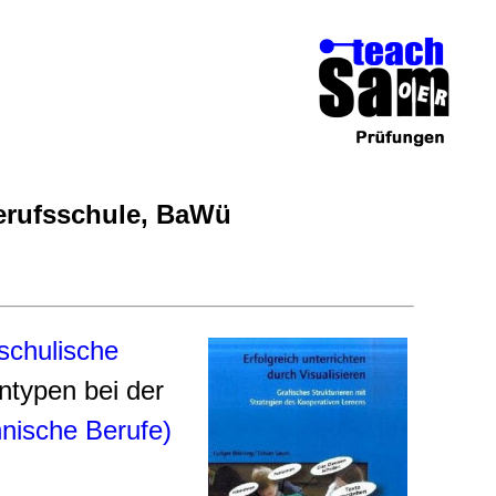
Berufsschule, BaWü
schulische
typen bei der
nnische Berufe)