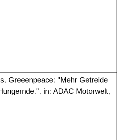
ens, Greeenpeace: "Mehr Getreide
Hungernde.", in: ADAC Motorwelt,