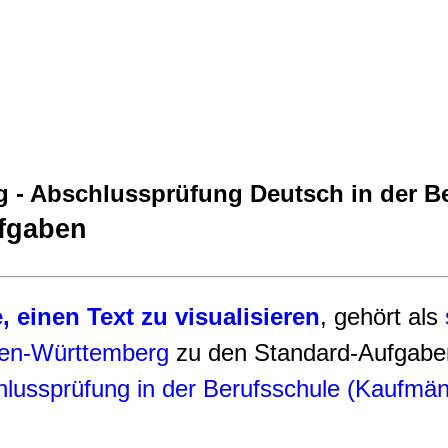
ng - Abschlussprüfung Deutsch in der 
fgaben
 einen Text zu visualisieren
, gehört als
en-Württemberg
zu den Standard-Aufgaben
chlussprüfung in der Berufsschule (Kaufmä