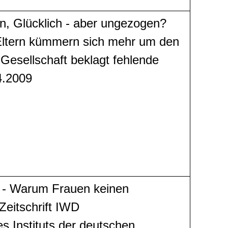
in, Glücklich - aber ungezogen?
Eltern kümmern sich mehr um den
Gesellschaft beklagt fehlende
4.2009
t - Warum Frauen keinen
Zeitschrift IWD
es Instituts der deutschen