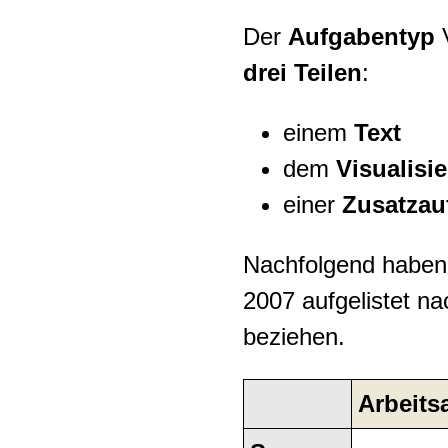
Der
Aufgabentyp
V
drei Teilen
:
einem
Text
dem
Visualisi
einer
Zusatzau
Nachfolgend haben
2007 aufgelistet n
beziehen.
Arbeit