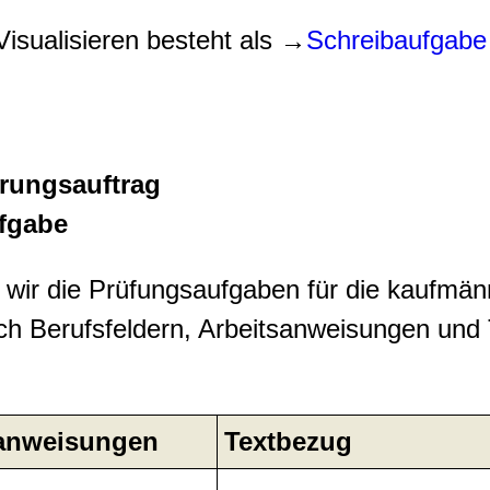
isualisieren besteht als →
Schreibaufgabe
erungsauftrag
fgabe
 wir die Prüfungsaufgaben für die kaufm
ach Berufsfeldern, Arbeitsanweisungen und 
sanweisungen
Textbezug