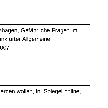
rshagen, Gefährliche Fragen im
rankfurter Allgemeine
2007
rden wollen, in: Spiegel-online,