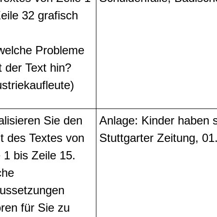
Zeile 32 grafisch
welche Probleme
t der Text hin?
ustriekaufleute)
alisieren Sie den
Anlage: Kinder haben so
lt des Textes von
Stuttgarter Zeitung, 0
 1 bis Zeile 15.
che
ussetzungen
ren für Sie zu