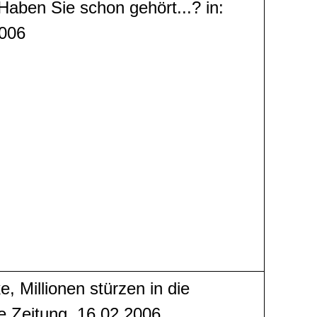
Haben Sie schon gehört...? in:
2006
, Millionen stürzen in die
e Zeitung, 16.02.2006