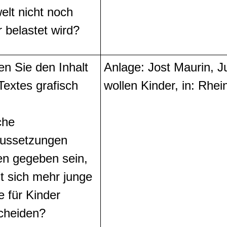
lt nicht noch
 belastet wird?
len Sie den Inhalt
Anlage: Jost Maurin, 
Textes grafisch
wollen Kinder, in: Rhe
che
ussetzungen
ten gegeben sein,
t sich mehr junge
e für Kinder
cheiden?