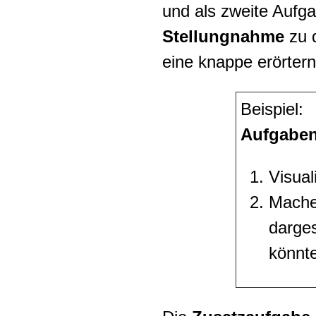
und als zweite Aufga
Stellungnahme
zu 
eine knappe erörter
Beispiel:
Aufgaben
Visual
Mache
darge
könnte