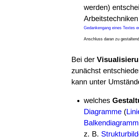
werden) entschei
Arbeitstechnike
Gedankengang eines Textes e
Anschluss daran zu gestaltende
Bei der
Visualisier
zunächst entschieden
kann unter Umstände
welches
Gestal
Diagramme
(
Lin
Balkendiagramm
z. B.
Strukturbild