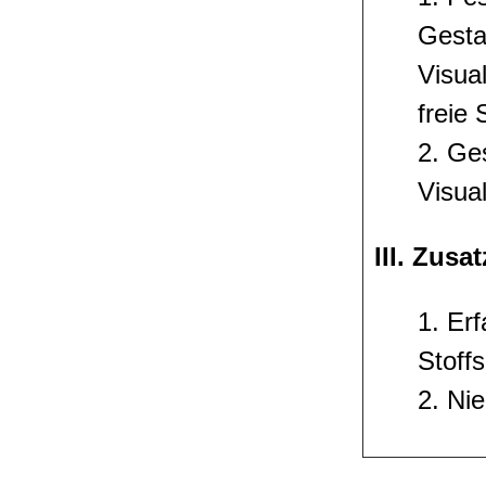
Gesta
Visual
freie 
2. Ge
Visual
III. Zus
1. Er
Stoff
2. Ni