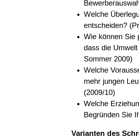
Bewerberauswah
Welche Überlegun
entscheiden? (P
Wie können Sie p
dass die Umwelt 
Sommer 2009)
Welche Vorausse
mehr jungen Leut
(2009/10)
Welche Erziehung
Begründen Sie I
Varianten des Schr