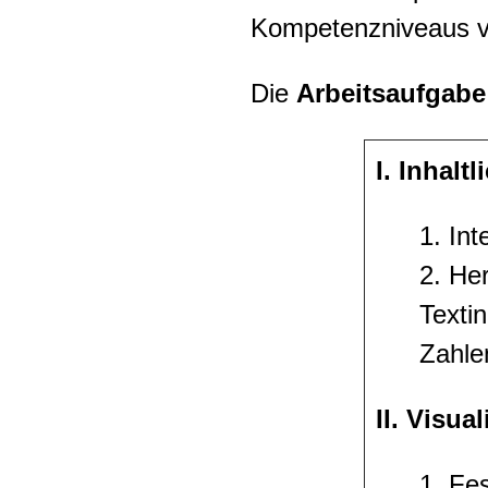
Kompetenzniveaus vo
Die
Arbeitsaufgabe
I. Inhalt
1. In
2. He
Textin
Zahle
II. Visua
1. Fe