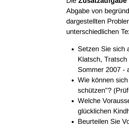
Die
Zusatzaufgabe
Abgabe von begründe
dargestellten Proble
unterschiedlichen Te
Setzen Sie sich
Klatsch, Tratsch
Sommer 2007 - a
Wie können sich
schützen"? (Prü
Welche Vorausse
glücklichen Kind
Beurteilen Sie V