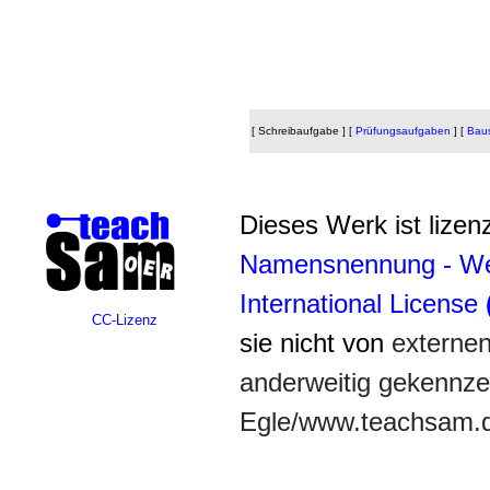
[ Schreibaufgabe ]
[
Prüfungsaufgaben
]
[
Baus
Dieses Werk ist lizenz
Namensnennung - Wei
International License
CC-Lizenz
sie nicht von
externe
anderweitig gekennzei
Egle/www.teachsam.