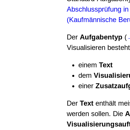
Abschlussprüfung in
(Kaufmännische Ber
Der
Aufgabentyp
(
Visualisieren beste
einem
Text
dem
Visualisie
einer
Zusatzauf
Der
Text
enthält me
werden sollen. Die
A
Visualisierungsauf