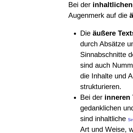
Bei der
inhaltliche
Augenmerk auf die
ä
Die
äußere Text
durch Absätze un
Sinnabschnitte 
sind auch Numme
die Inhalte und
strukturieren.
Bei der
inneren 
gedanklichen und
sind inhaltliche
Si
Art und Weise, w