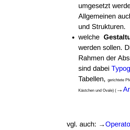
umgesetzt werde
Allgemeinen auch
und Strukturen.
welche
Gestalt
werden sollen. D
Rahmen der Absc
sind dabei
Typog
Tabellen,
gerichtete P
→
An
Kästchen und Ovale) (
vgl. auch: →
Operator