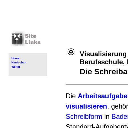
Visualisierung
Home
Berufsschule,
Nach oben
Weiter
Die Schreib
Die
Arbeitsaufgabe,
visualisieren
, gehör
Schreibform
in
Bade
Standard-Aufgabent