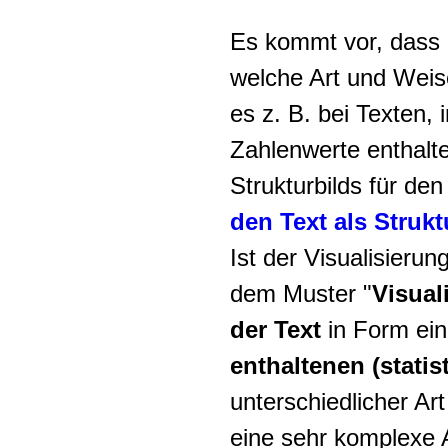
Es kommt vor, dass d
welche Art und Weise
es z. B. bei Texten, 
Zahlenwerte enthalte
Strukturbilds für den
den Text
als Strukt
Ist der Visualisieru
dem Muster "
Visual
der Text
in Form ein
enthaltenen (stati
unterschiedlicher Art
eine sehr komplexe A