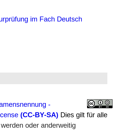
turprüfung im Fach Deutsch
amensnennung -
License
(CC-BY-SA)
Dies gilt für alle
 werden oder anderweitig