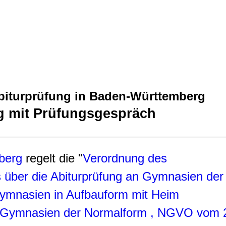
biturprüfung in Baden-Württemberg
g mit Prüfungsgespräch
berg
regelt die "
Verordnung des
s über die Abiturprüfung an Gymnasien der
ymnasien in Aufbauform mit Heim
g Gymnasien der Normalform , NGVO vom 