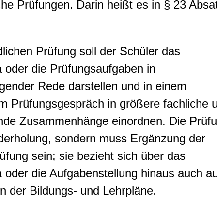
che Prüfungen. Darin heißt es in § 23 Absa
dlichen Prüfung soll der Schüler das
 oder die Prüfungsaufgaben in
nder Rede darstellen und in einem
m Prüfungsgespräch in größere fachliche 
ende Zusammenhänge einordnen. Die Prüf
ederholung, sondern muss Ergänzung der
rüfung sein; sie bezieht sich über das
oder die Aufgabenstellung hinaus auch au
 der Bildungs- und Lehrpläne.