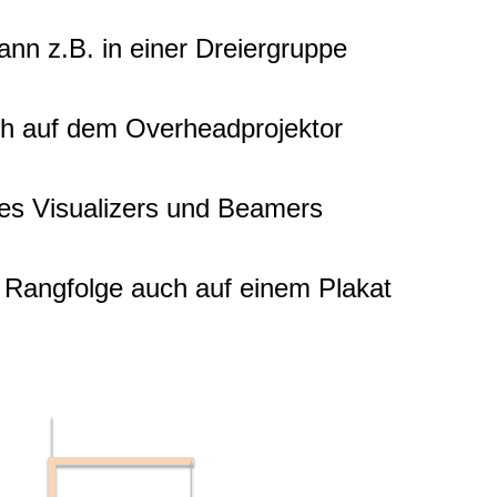
nn z.B. in einer Dreiergruppe
ich auf dem Overheadprojektor
nes Visualizers und Beamers
e Rangfolge auch auf einem Plakat