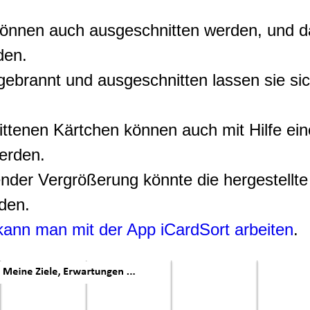
önnen auch ausgeschnitten werden, und da
den.
 gebrannt und ausgeschnitten lassen sie s
ttenen Kärtchen können auch mit Hilfe ei
erden.
nder Vergrößerung könnte die hergestellt
den.
ann man mit der App iCardSort arbeiten
.