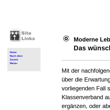
Moderne Le
Das wünsch
Home
Nach oben
Zurück
Weiter
Mit der nachfolge
über die Erwartung
vorliegenden Fall 
Klassenverband au
ergänzen, oder abe