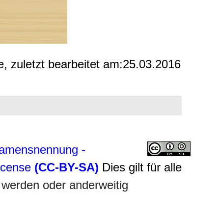
e, zuletzt bearbeitet am:
25.03.2016
amensnennung -
License
(CC-BY-SA)
Dies gilt für alle
 werden oder anderweitig