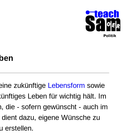
eben
eine zukünftige
Lebensform
sowie
nftiges Leben für wichtig hält. Im
n, die - sofern gewünscht - auch im
 dient dazu, eigene Wünsche zu
 erstellen.