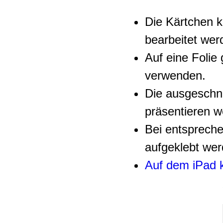
Die Kärtchen k
bearbeitet wer
Auf eine Folie
verwenden.
Die ausgeschni
präsentieren w
Bei entspreche
aufgeklebt wer
Auf dem iPad k