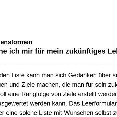
bensformen
e ich mir für mein zukünftiges L
nden Liste kann man sich Gedanken über s
en und Ziele machen, die man für sein zukü
soll eine Rangfolge von Ziele erstellt werde
sgewertet werden kann. Das Leerformular
r eine solche Liste mit Wünschen selbst zu