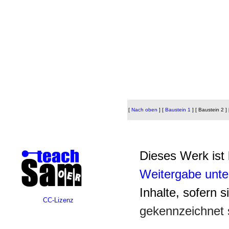
[
Nach oben
]
[
Baustein 1
]
[ Baustein 2 ]
Dieses Werk ist 
Weitergabe unte
Inhalte, sofern s
CC-Lizenz
gekennzeichnet 