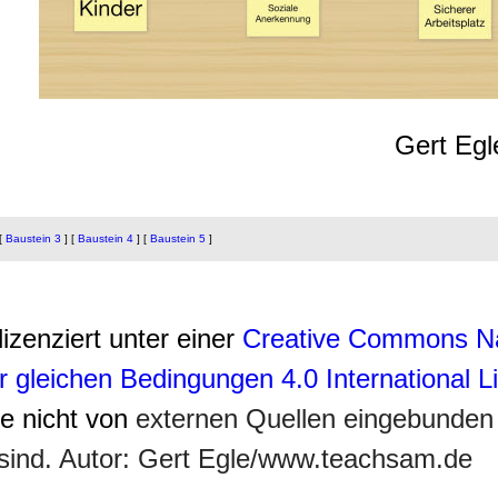
Gert Egl
[
Baustein 3
]
[
Baustein 4
]
[
Baustein 5
]
lizenziert unter einer
Creative Commons N
r gleichen Bedingungen 4.0 International 
ie nicht von
externen Quellen eingebunden
sind. Autor: Gert Egle/www.teachsam.de