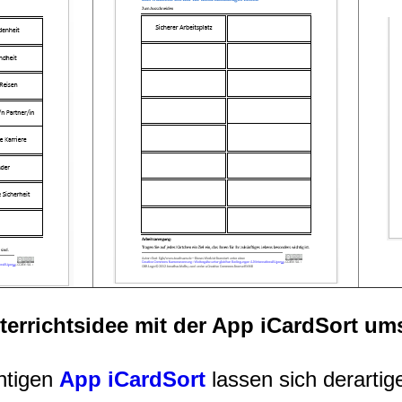
terrichtsidee mit der App iCardSort um
chtigen
App iCardSort
lassen sich derarti