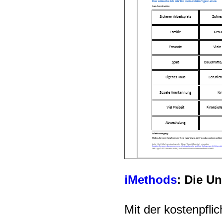
iMethods
:
Die Un
Mit der kostenpfli