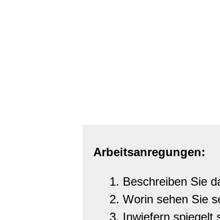
Arbeitsanregungen:
Beschreiben Sie da
Worin sehen Sie s
Inwiefern spiegelt 