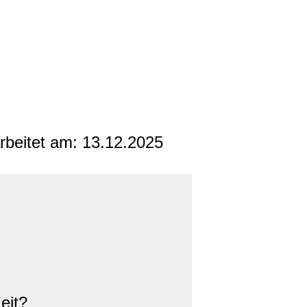
arbeitet am:
13.12.2025
eit?