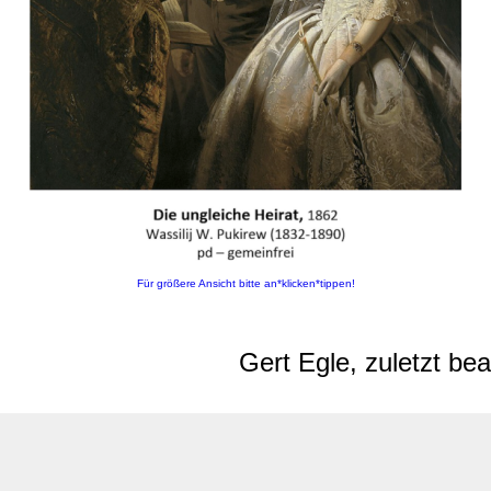
Für größere Ansicht bitte an*klicken*tippen!
Gert Egle, zuletzt be