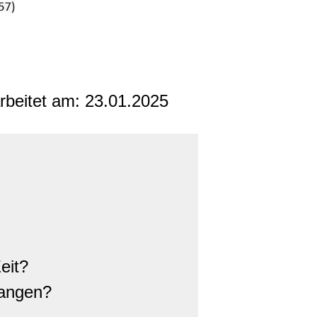
arbeitet am:
23.01.2025
eit?
fangen?