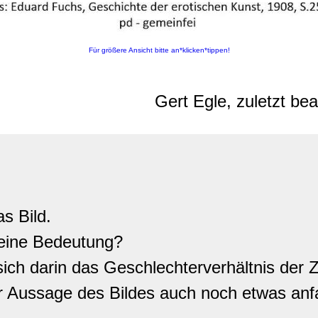
Für größere Ansicht bitte an*klicken*tippen!
Gert Egle, zuletzt be
s Bild.
eine Bedeutung?
sich darin das Geschlechterverhältnis der Z
r Aussage des Bildes auch noch etwas an