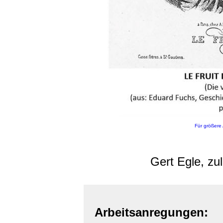
Für größere 
Gert Egle, zu
Arbeitsanregungen: