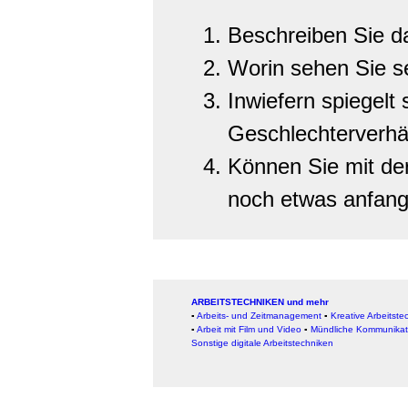
Beschreiben Sie da
Worin sehen Sie s
Inwiefern spiegelt 
Geschlechterverhäl
Können Sie mit de
noch etwas anfan
ARBEITSTECHNIKEN und mehr
▪
Arbeits- und Zeitmanagement
▪
Kreative Arbeitste
▪
Arbeit mit Film und Video
▪
Mündliche Kommunikat
Sonstige digitale Arbeitstechniken