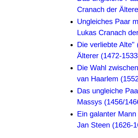
Cranach der Älter
Ungleiches Paar m
Lukas Cranach der
Die verliebte Alte
Älterer (1472-1533
Die Wahl zwischen 
van Haarlem (155
Das ungleiche Paa
Massys (1456/146
Ein galanter Mann 
Jan Steen (1626-1