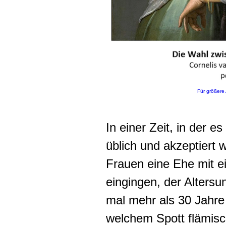
Für größere 
In einer Zeit, in der e
üblich und akzeptiert 
Frauen eine Ehe mit e
eingingen, der Altersu
mal mehr als 30 Jahre 
welchem Spott flämisch