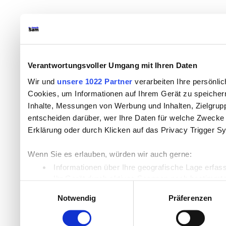
Verantwortungsvoller Umgang mit Ihren Daten
Wir und
unsere 1022 Partner
verarbeiten Ihre persönlic
Cookies, um Informationen auf Ihrem Gerät zu speicher
Inhalte, Messungen von Werbung und Inhalten, Zielgru
entscheiden darüber, wer Ihre Daten für welche Zwecke n
Erklärung oder durch Klicken auf das Privacy Trigger S
Wenn Sie es erlauben, würden wir auch gerne:
Informationen über Ihre geografische Lage erfas
Ihr Gerät durch aktives Scannen nach bestimmten
Einwilligungsauswahl
Erfahren Sie mehr darüber, wie Ihre persönlichen Daten
Notwendig
Präferenzen
Einzelheiten
fest.