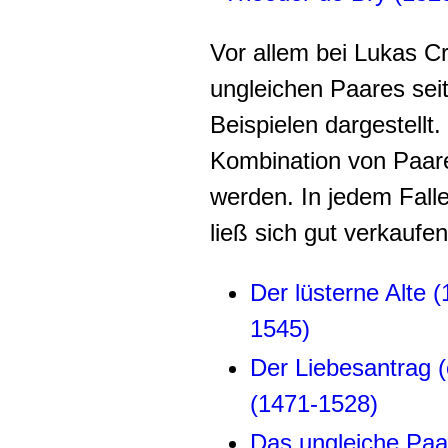
Vor allem bei Lukas C
ungleichen Paares sei
Beispielen dargestellt.
Kombination von Paare
werden. In jedem Falle
ließ sich gut verkaufen
Der lüsterne Alte 
1545)
Der Liebesantrag (
(1471-1528)
Das ungleiche Paar